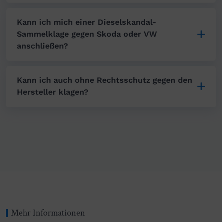
Kann ich mich einer Dieselskandal-
Sammelklage gegen Skoda oder VW
anschließen?
Kann ich auch ohne Rechtsschutz gegen den
Hersteller klagen?
Mehr Informationen