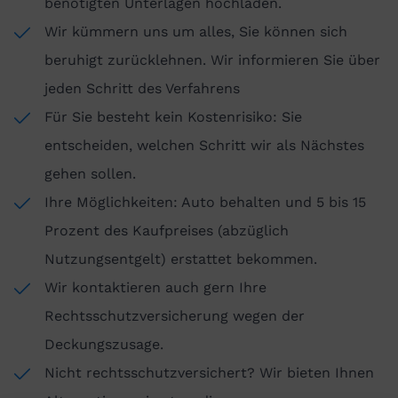
benötigten Unterlagen hochladen.
Wir kümmern uns um alles, Sie können sich
beruhigt zurücklehnen. Wir informieren Sie über
jeden Schritt des Verfahrens
Für Sie besteht kein Kostenrisiko: Sie
entscheiden, welchen Schritt wir als Nächstes
gehen sollen.
Ihre Möglichkeiten: Auto behalten und 5 bis 15
Prozent des Kaufpreises (abzüglich
Nutzungsentgelt) erstattet bekommen.
Wir kontaktieren auch gern Ihre
Rechtsschutzversicherung wegen der
Deckungszusage.
Nicht rechtsschutzversichert? Wir bieten Ihnen