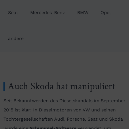
Seat
Mercedes-Benz
BMW
Opel
andere
Auch Skoda hat manipuliert
Seit Bekanntwerden des Dieselskandals im September
2015 ist klar: In Dieselmotoren von VW und seinen
Tochtergesellschaften Audi, Porsche, Seat und Skoda
wurde eine
Schummel-Software
verwendet, um