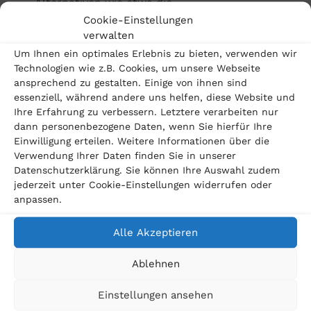
Alternativen wie etwa die
Cookie-Einstellungen
Prozesskostenfinanzierung.
verwalten
Um Ihnen ein optimales Erlebnis zu bieten, verwenden wir
Technologien wie z.B. Cookies, um unsere Webseite
Jetzt kostenfrei prüfen
ansprechend zu gestalten. Einige von ihnen sind
essenziell, während andere uns helfen, diese Website und
Ihre Erfahrung zu verbessern. Letztere verarbeiten nur
dann personenbezogene Daten, wenn Sie hierfür Ihre
Einwilligung erteilen. Weitere Informationen über die
Verwendung Ihrer Daten finden Sie in unserer
Datenschutzerklärung. Sie können Ihre Auswahl zudem
jederzeit unter Cookie-Einstellungen widerrufen oder
Unser Team
anpassen.
Alle Akzeptieren
Ablehnen
Einstellungen ansehen
Helmut Dreschhoff