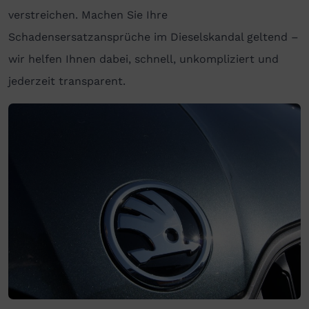
verstreichen. Machen Sie Ihre
Schadensersatzansprüche im Dieselskandal geltend –
wir helfen Ihnen dabei, schnell, unkompliziert und
jederzeit transparent.