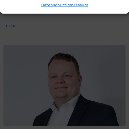
Datenschutz
Impressum
Geschäftsführer BRR Automotive, Rechtsanwalt
mehr