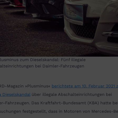
usminus zum Dieselskandal: Fünf illegale
alteinrichtungen bei Daimler-Fahrzeugen
RD-Magazin »Plusminus«
berichtete am 10. Februar 2021
 Dieselskandal
über illegale Abschalteinrichtungen bei
er-Fahrzeugen. Das Kraftfahrt-Bundesamt (KBA) hatte be
suchungen festgestellt, dass in Motoren von Mercedes-B