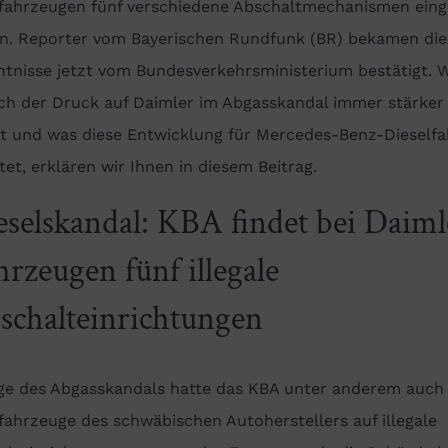
lfahrzeugen fünf verschiedene Abschaltmechanismen eing
n. Reporter vom Bayerischen Rundfunk (BR) bekamen die
ntnisse jetzt vom Bundesverkehrsministerium bestätigt.
ch der Druck auf Daimler im Abgasskandal immer stärker
t und was diese Entwicklung für Mercedes-Benz-Dieselfa
et, erklären wir Ihnen in diesem Beitrag.
eselskandal: KBA findet bei Daiml
hrzeugen fünf illegale
schalteinrichtungen
ge des Abgasskandals hatte das KBA unter anderem auch
fahrzeuge des schwäbischen Autoherstellers auf illegale