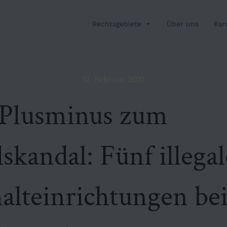
Rechtsgebiete
Über uns
Kar
12. Februar 2021
Plusminus zum
skandal: Fünf illegal
alteinrichtungen be