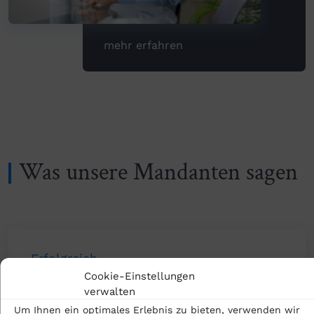
mehr erfahren
Was unsere Mandanten sagen
Erfolgreich
Cookie-Einstellungen
verwalten
Um Ihnen ein optimales Erlebnis zu bieten, verwenden wir
»Ich bin mit der Arbeit der Kanzlei vollstens