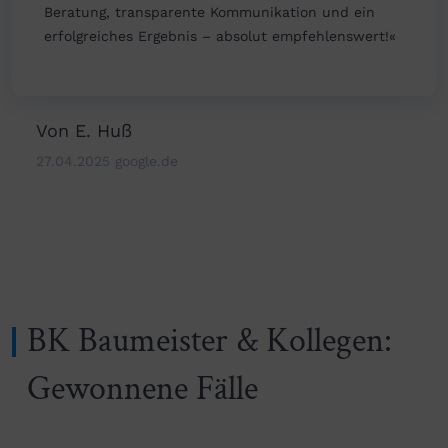
Beratung, transparente Kommunikation und ein
erfolgreiches Ergebnis – absolut empfehlenswert!«
Von E. Huß
27.04.2025 google.de
BK Baumeister & Kollegen:
Gewonnene Fälle