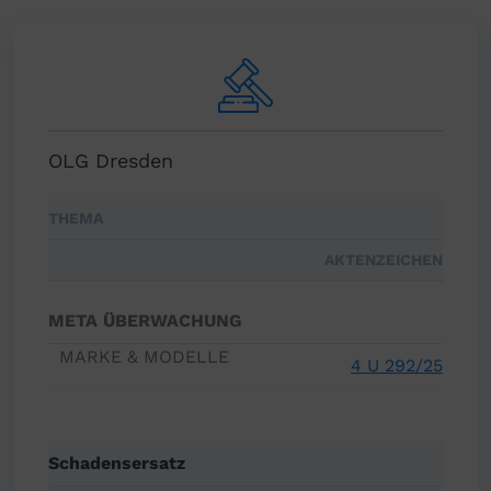
OLG Dresden
THEMA
AKTENZEICHEN
META ÜBERWACHUNG
4 U 292/25
Schadens­ersatz