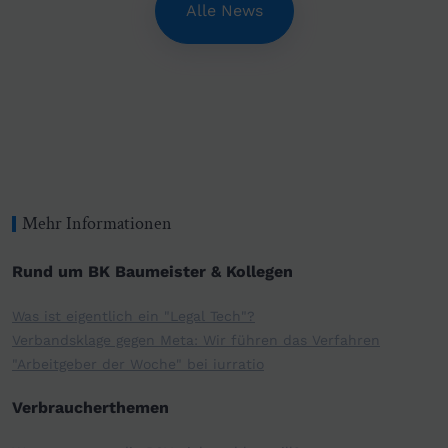
Alle News
Mehr Informationen
Rund um BK Baumeister & Kollegen
Was ist eigentlich ein "Legal Tech"?
Verbandsklage gegen Meta: Wir führen das Verfahren
"Arbeitgeber der Woche" bei iurratio
Verbraucherthemen