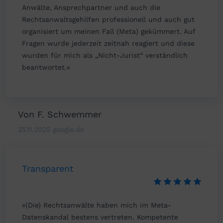
Anwälte, Ansprechpartner und auch die
Rechtsanwaltsgehilfen professionell und auch gut
organisiert um meinen Fall (Meta) gekümmert. Auf
Fragen wurde jederzeit zeitnah reagiert und diese
wurden für mich als „Nicht-Jurist“ verständlich
beantwortet.«
Von F. Schwemmer
25.11.2025 google.de
Transparent
»(Die) Rechtsanwälte haben mich im Meta-
Datenskandal bestens vertreten. Kompetente