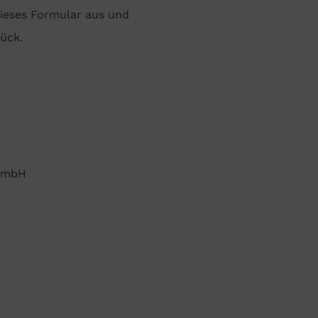
 dieses Formular aus und
ück.
t mbH