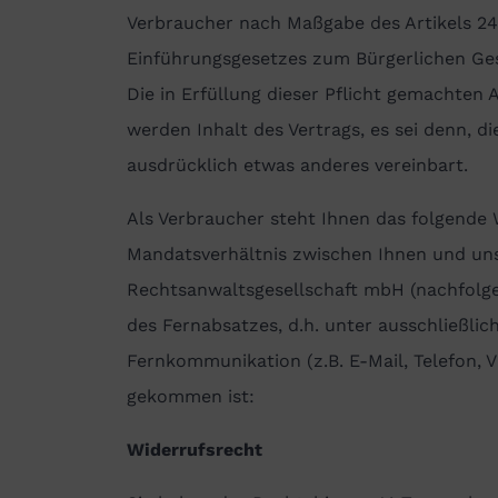
Verbraucher nach Maßgabe des Artikels 2
Einführungsgesetzes zum Bürgerlichen Ge
Die in Erfüllung dieser Pflicht gemachte
werden Inhalt des Vertrags, es sei denn, d
ausdrücklich etwas anderes vereinbart.
Als Verbraucher steht Ihnen das folgende W
Mandatsverhältnis zwischen Ihnen und un
Rechtsanwaltsgesellschaft mbH (nachfolg
des Fernabsatzes, d.h. unter ausschließli
Fernkommunikation (z.B. E-Mail, Telefon, V
gekommen ist:
Widerrufsrecht