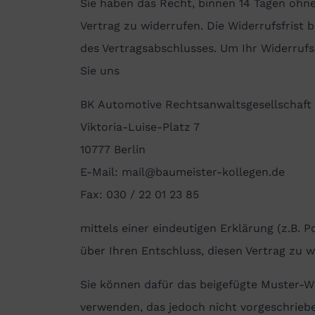
Sie haben das Recht, binnen 14 Tagen ohn
Vertrag zu widerrufen. Die Widerrufsfrist 
des Vertragsabschlusses. Um Ihr Widerrufs
Sie uns
BK Automotive Rechtsanwaltsgesellschaf
Viktoria-Luise-Platz 7
10777 Berlin
E-Mail: mail@baumeister-kollegen.de
Fax: 030 / 22 01 23 85
mittels einer eindeutigen Erklärung (z.B. P
über Ihren Entschluss, diesen Vertrag zu w
Sie können dafür das beigefügte Muster-W
verwenden, das jedoch nicht vorgeschriebe