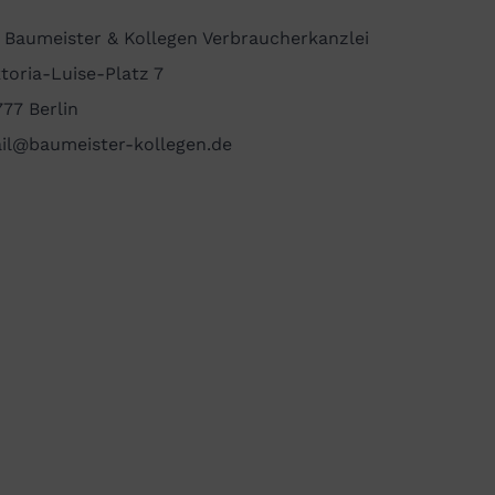
 Baumeister & Kollegen Verbraucherkanzlei
ktoria-Luise-Platz 7
777 Berlin
il@baumeister-kollegen.de