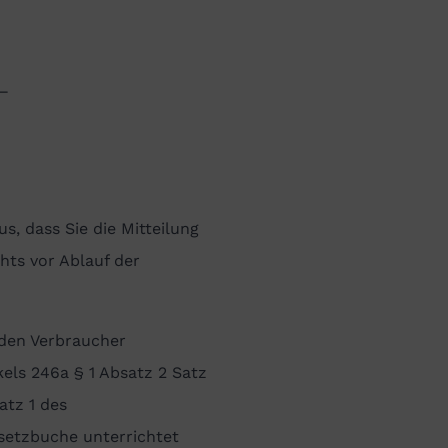
_
s, dass Sie die Mitteilung
hts vor Ablauf der
 den Verbraucher
els 246a § 1 Absatz 2 Satz
atz 1 des
setzbuche unterrichtet