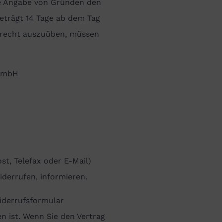
e Angabe von Gründen den
beträgt 14 Tage ab dem Tag
recht auszuüben, müssen
t mbH
ost, Telefax oder E-Mail)
iderrufen, informieren.
iderrufsformular
n ist. Wenn Sie den Vertrag