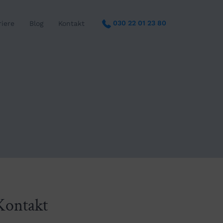
030 22 01 23 80
riere
Blog
Kontakt
Kontakt