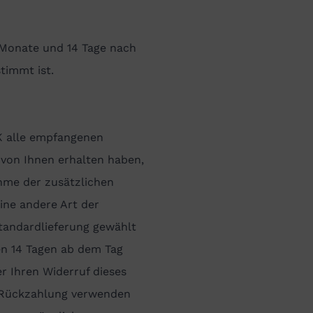
 Monate und 14 Tage nach
timmt ist.
BK alle empfangenen
 von Ihnen erhalten haben,
hme der zusätzlichen
eine andere Art der
Standardlieferung gewählt
nen 14 Tagen ab dem Tag
er Ihren Widerruf dieses
e Rückzahlung verwenden