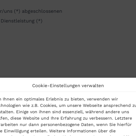
ir/uns (*) abgeschlossenen
Dienstleistung (*)
Cookie-Einstellungen verwalten
 Ihnen ein optimales Erlebnis zu bieten, verwenden wir
chnologien wie z.B. Cookies, um unsere Webseite ansprechend z
stalten. Einige von ihnen sind essenziell, während andere uns
lfen, diese Website und Ihre Erfahrung zu verbessern. Letztere
rarbeiten nur dann personenbezogene Daten, wenn Sie hierfür
re Einwilligung erteilen. Weitere Informationen über die