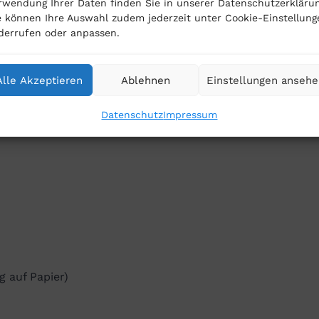
rwendung Ihrer Daten finden Sie in unserer Datenschutzerklärun
e können Ihre Auswahl zudem jederzeit unter Cookie-Einstellung
derrufen oder anpassen.
Alle Akzeptieren
Ablehnen
Einstellungen anseh
Datenschutz
Impressum
g auf Papier)