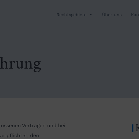
Rechtsgebiete
Über uns
Kar
ehrung
lossenen Verträgen und bei
erpflichtet, den