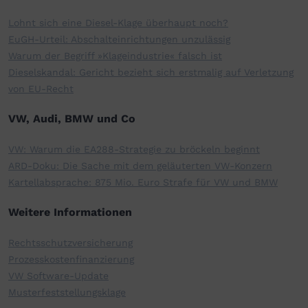
Lohnt sich eine Diesel-Klage überhaupt noch?
EuGH-Urteil: Abschalteinrichtungen unzulässig
Warum der Begriff »Klageindustrie« falsch ist
Dieselskandal: Gericht bezieht sich erstmalig auf Verletzung
von EU-Recht
VW, Audi, BMW und Co
VW: Warum die EA288-Strategie zu bröckeln beginnt
ARD-Doku: Die Sache mit dem geläuterten VW-Konzern
Kartellabsprache: 875 Mio. Euro Strafe für VW und BMW
Weitere Informationen
Rechtsschutzversicherung
Prozesskostenfinanzierung
VW Software-Update
Musterfeststellungsklage