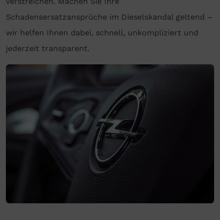
verstreichen. Machen Sie Ihre
Schadensersatzansprüche im Dieselskandal geltend –
wir helfen Ihnen dabei, schnell, unkompliziert und
jederzeit transparent.