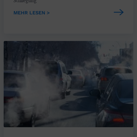
Stilllegung
MEHR LESEN >