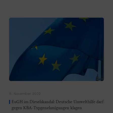
9. November 2022
EuGH im Dieselskandal: Deutsche Umwelthilfe darf
gegen KBA-Typgenehmigungen klagen