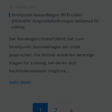
22. August 2022
Streitpunkt Sammelklagen: BGH erklärt
gebündelte Anspruchsforderungen umfassend für
zulässig
Der Bundesgerichtshof (BGH) hat zum
Streitpunkt Sammelklagen ein Urteil
gesprochen. Die Richter erklärten derartige
Klagen für zulässig, bei denen sich
Rechtsdienstleister mögliche…
mehr lesen
Beitrags-Navigation
1
2
»