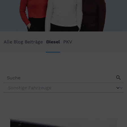
Alle Blog Beiträge
Diesel
PKV
Search Butto
Search
for: