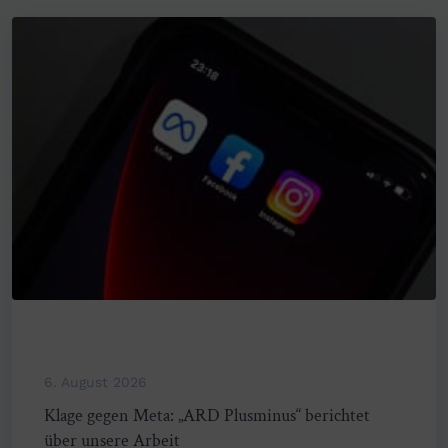
6. August 2026
Klage gegen Meta: „ARD Plusminus“ berichtet
über unsere Arbeit