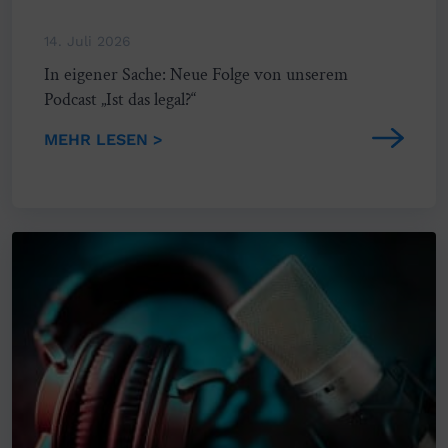
14. Juli 2026
In eigener Sache: Neue Folge von unserem
Podcast „Ist das legal?“
MEHR LESEN >