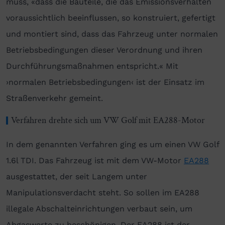
muss, «dass die Bauteile, die das Emissionsverhalten
voraussichtlich beeinflussen, so konstruiert, gefertigt
und montiert sind, dass das Fahrzeug unter normalen
Betriebsbedingungen dieser Verordnung und ihren
Durchführungsmaßnahmen entspricht.« Mit
›normalen Betriebsbedingungen‹ ist der Einsatz im
Straßenverkehr gemeint.
Verfahren drehte sich um VW Golf mit EA288-Motor
In dem genannten Verfahren ging es um einen VW Golf
1.6l TDI. Das Fahrzeug ist mit dem VW-Motor
EA288
ausgestattet, der seit Langem unter
Manipulationsverdacht steht. So sollen im EA288
illegale Abschalteinrichtungen verbaut sein, um
Abgaswerte zu beschönigen. Der EA288 ist der