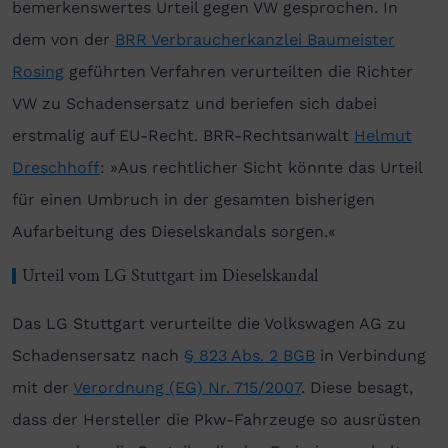
bemerkenswertes Urteil gegen VW gesprochen. In
dem von der
BRR Verbraucherkanzlei Baumeister
Rosing
geführten Verfahren verurteilten die Richter
VW zu Schadensersatz und beriefen sich dabei
erstmalig auf EU-Recht. BRR-Rechtsanwalt
Helmut
Dreschhoff
: »Aus rechtlicher Sicht könnte das Urteil
für einen Umbruch in der gesamten bisherigen
Aufarbeitung des Dieselskandals sorgen.«
Urteil vom LG Stuttgart im Dieselskandal
Das LG Stuttgart verurteilte die Volkswagen AG zu
Schadensersatz nach
§ 823 Abs. 2 BGB
in Verbindung
mit der
Verordnung (EG) Nr. 715/2007
. Diese besagt,
dass der Hersteller die Pkw-Fahrzeuge so ausrüsten