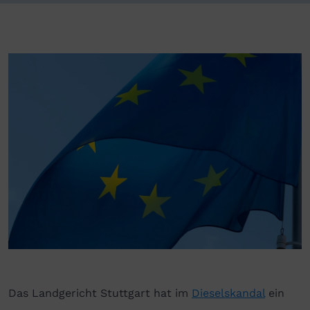
Das Landgericht Stuttgart hat im
Dieselskandal
ein