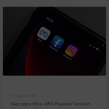
6. August 2026
Klage gegen Meta: „ARD Plusminus“ berichtet