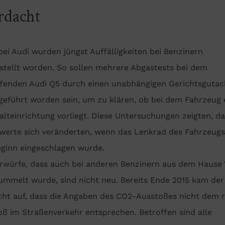
rdacht
ei Audi wurden jüngst Auffälligkeiten bei Benzinern
stellt worden. So sollen mehrere Abgastests bei dem
ffenden Audi Q5 durch einen unabhängigen Gerichtsgutac
geführt worden sein, um zu klären, ob bei dem Fahrzeug 
lteinrichtung vorliegt. Diese Untersuchungen zeigten, da
werte sich veränderten, wenn das Lenkrad des Fahrzeugs
eginn eingeschlagen wurde.
orwürfe, dass auch bei anderen Benzinern aus dem Hause
ummelt wurde, sind nicht neu. Bereits Ende 2015 kam der
cht auf, dass die Angaben des CO2-Ausstoßes nicht dem 
ß im Straßenverkehr entsprechen. Betroffen sind alle