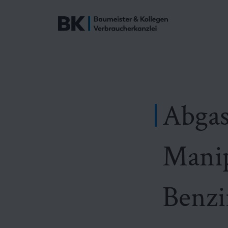
Abgas
Manip
Benzi