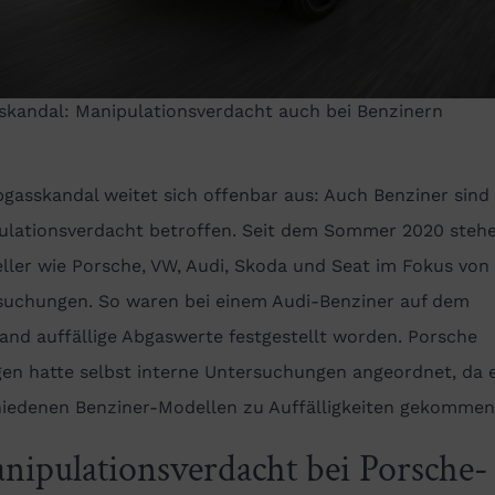
skandal: Manipulationsverdacht auch bei Benzinern
gasskandal weitet sich offenbar aus: Auch Benziner sin
ulationsverdacht betroffen. Seit dem Sommer 2020 steh
ller wie Porsche, VW, Audi, Skoda und Seat im Fokus von
suchungen. So waren bei einem Audi-Benziner auf dem
and auffällige Abgaswerte festgestellt worden. Porsche
en hatte selbst interne Untersuchungen angeordnet, da e
hiedenen Benziner-Modellen zu Auffälligkeiten gekommen
nipulationsverdacht bei Porsche-