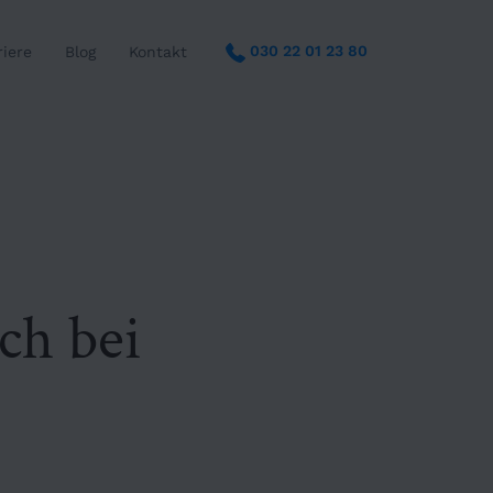
030 22 01 23 80
riere
Blog
Kontakt
ch bei