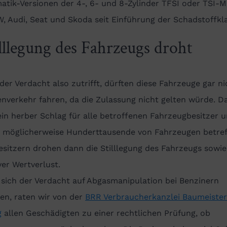
tik-Versionen der 4-, 6- und 8-Zylinder TFSI oder TSI-M
, Audi, Seat und Skoda seit Einführung der Schadstoffkla
illlegung des Fahrzeugs droht
er Verdacht also zutrifft, dürften diese Fahrzeuge gar ni
nverkehr fahren, da die Zulassung nicht gelten würde. D
in herber Schlag für alle betroffenen Fahrzeugbesitzer 
 möglicherweise Hunderttausende von Fahrzeugen betref
sitzern drohen dann die Stilllegung des Fahrzeugs sowie
er Wertverlust.
 sich der Verdacht auf Abgasmanipulation bei Benzinern
en, raten wir von der
BRR Verbraucherkanzlei Baumeister
g
allen Geschädigten zu einer rechtlichen Prüfung, ob