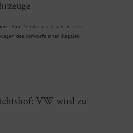
ahrzeuge
rsteller Daimler gerät weiter unter
wegen des Vorwurfs einer illegalen
richtshof: VW wird zu