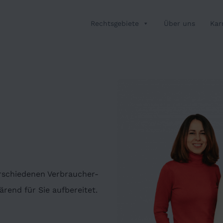
Rechtsgebiete
Über uns
Kar
erschiedenen Verbraucher-
rend für Sie aufbereitet.