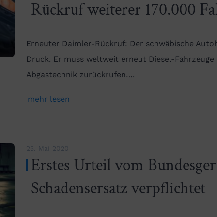
Rückruf weiterer 170.000 F
Erneuter Daimler-Rückruf: Der schwäbische Autohe
Druck. Er muss weltweit erneut Diesel-Fahrzeuge 
Abgastechnik zurückrufen….
mehr lesen
25. Mai 2020
Erstes Urteil vom Bundesge
Schadensersatz verpflichtet