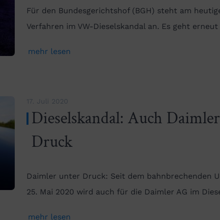
Für den Bundesgerichtshof (BGH) steht am heutigen
Verfahren im VW-Dieselskandal an. Es geht erneu
mehr lesen
17. Juli 2020
Dieselskandal: Auch Daimle
Druck
Daimler unter Druck: Seit dem bahnbrechenden Ur
25. Mai 2020 wird auch für die Daimler AG im Die
mehr lesen