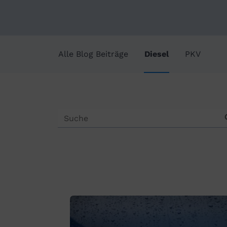
Alle Blog Beiträge
Diesel
PKV
Sea
Search
for: