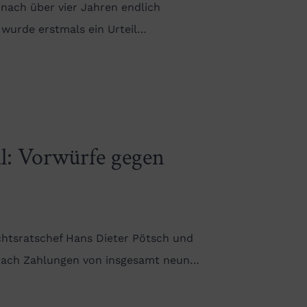
 nach über vier Jahren endlich
, wurde erstmals ein Urteil…
l: Vorwürfe gegen
chtsratschef Hans Dieter Pötsch und
 nach Zahlungen von insgesamt neun…