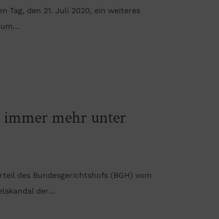
 Tag, den 21. Juli 2020, ein weiteres
t um…
r immer mehr unter
teil des Bundesgerichtshofs (BGH) vom
selskandal der…