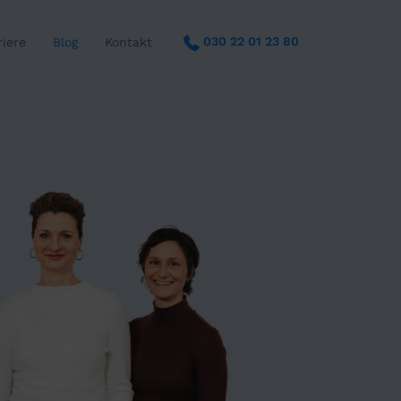
030 22 01 23 80
riere
Blog
Kontakt