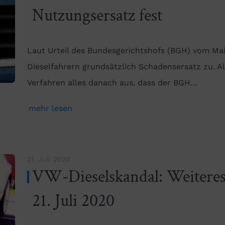
Nutzungsersatz fest
Laut Urteil des Bundesgerichtshofs (BGH) vom Ma
Dieselfahrern grundsätzlich Schadensersatz zu. Al
Verfahren alles danach aus, dass der BGH…
mehr lesen
21. Juli 2020
VW-Dieselskandal: Weitere
21. Juli 2020