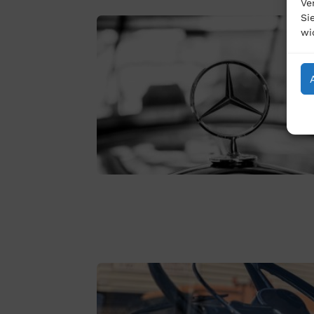
Ve
Si
wi