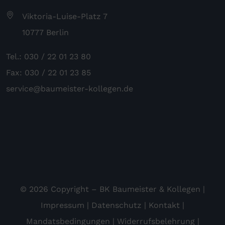
Viktoria-Luise-Platz 7
10777 Berlin
Tel.: 030 / 22 01 23 80
Fax: 030 / 22 01 23 85
service@baumeister-kollegen.de
© 2026 Copyright – BK Baumeister & Kollegen |
Impressum
|
Datenschutz
|
Kontakt
|
Mandatsbedingungen
|
Widerrufsbelehrung
|