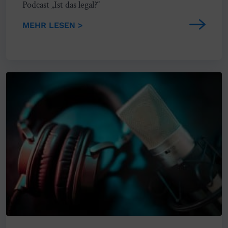
Podcast „Ist das legal?“
MEHR LESEN >