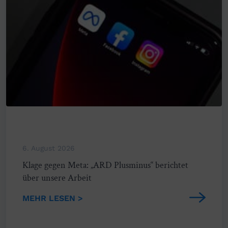
6. August 2026
Klage gegen Meta: „ARD Plusminus“ berichtet
über unsere Arbeit
MEHR LESEN >