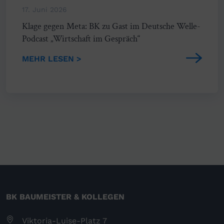
17. Juni 2026
Klage gegen Meta: BK zu Gast im Deutsche Welle-
Podcast „Wirtschaft im Gespräch“
MEHR LESEN >
BK BAUMEISTER & KOLLEGEN
Viktoria-Luise-Platz 7