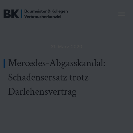
31. März 2020
Mercedes-Abgasskandal:
Schadensersatz trotz
Darlehensvertrag