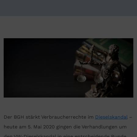
Der BGH stärkt Verbraucherrechte im
Dieselskandal
–
heute am 5. Mai 2020 gingen die Verhandlungen um
den VW-Dieselskandal in eine entscheidende Runde.