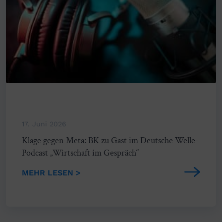
17. Juni 2026
Klage gegen Meta: BK zu Gast im Deutsche Welle-
Podcast „Wirtschaft im Gespräch“
MEHR LESEN >