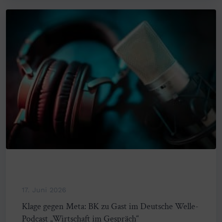
17. Juni 2026
Klage gegen Meta: BK zu Gast im Deutsche Welle-
Podcast „Wirtschaft im Gespräch“