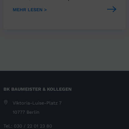
MEHR LESEN >
BK BAUMEISTER & KOLLEGEN
Viktoria-Luise-Platz 7
10777 Berlin
Tel.: 030 / 22 01 23 80