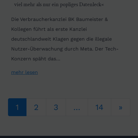
viel mehr als nur ein popliges Datenleck«
Die Verbraucherkanzlei BK Baumeister &
Kollegen führt als erste Kanzlei
deutschlandweit Klagen gegen die illegale
Nutzer-Überwachung durch Meta. Der Tech-
Konzern späht das…
mehr lesen
Beitrags-Navigation
1
2
3
…
14
»