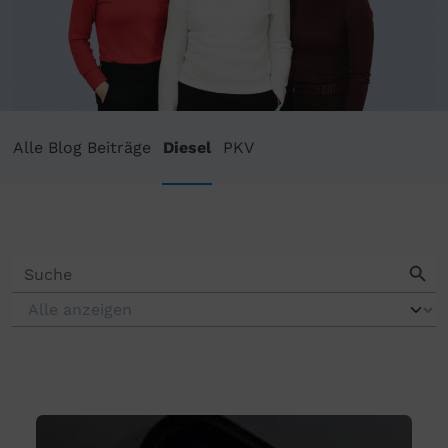
Alle Blog Beiträge
Diesel
PKV
Search Butto
Search
for: