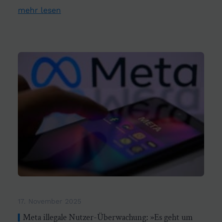
mehr lesen
17. November 2025
Meta illegale Nutzer-Überwachung: »Es geht um