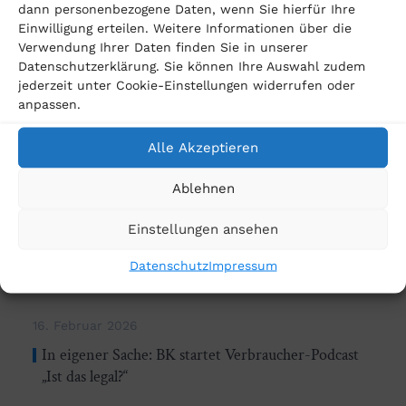
dann personenbezogene Daten, wenn Sie hierfür Ihre
Einwilligung erteilen. Weitere Informationen über die
Verwendung Ihrer Daten finden Sie in unserer
Datenschutzerklärung. Sie können Ihre Auswahl zudem
jederzeit unter Cookie-Einstellungen widerrufen oder
anpassen.
Alle Akzeptieren
Ablehnen
Einstellungen ansehen
Datenschutz
Impressum
16. Februar 2026
In eigener Sache: BK startet Verbraucher-Podcast
„Ist das legal?“