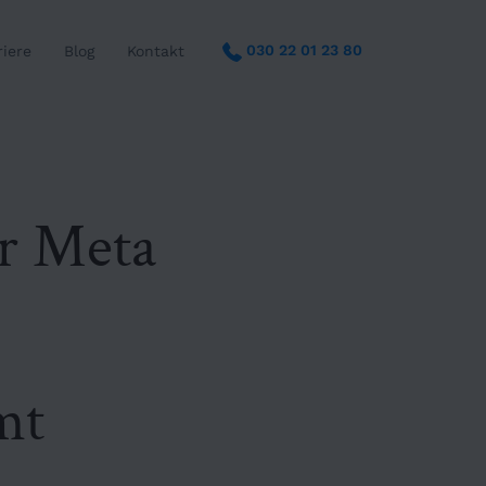
030 22 01 23 80
riere
Blog
Kontakt
r Meta
:
mt