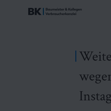
Weite
wegen
Insta