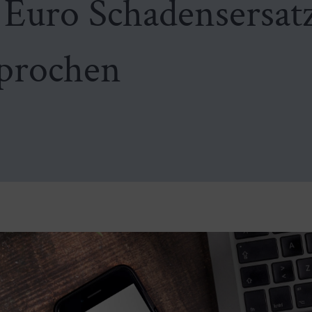
 Euro Schadensersat
prochen