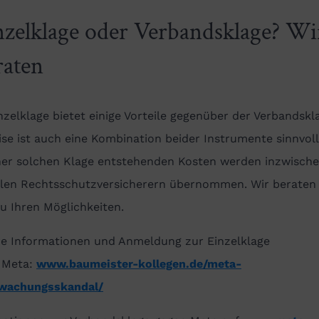
nzelklage oder Verbandsklage? Wi
raten
nzelklage bietet einige Vorteile gegenüber der Verbandskl
ise ist auch eine Kombination beider Instrumente sinnvoll
iner solchen Klage entstehenden Kosten werden inzwisch
allen Rechtsschutzversicherern übernommen. Wir beraten 
u Ihren Möglichkeiten.
re Informationen und Anmeldung zur Einzelklage
 Meta:
www.baumeister-kollegen.de/meta-
wachungsskandal/