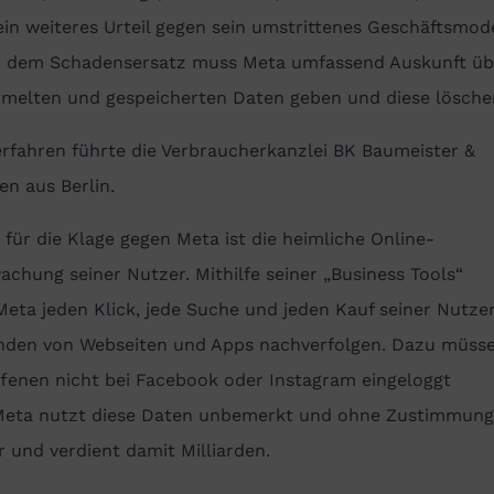
in weiteres Urteil gegen sein umstrittenes Geschäftsmode
 dem Schadensersatz muss Meta umfassend Auskunft übe
melten und gespeicherten Daten geben und diese lösche
rfahren führte die Verbraucherkanzlei BK Baumeister &
en aus Berlin.
für die Klage gegen Meta ist die heimliche Online-
chung seiner Nutzer. Mithilfe seiner „Business Tools“
eta jeden Klick, jede Suche und jeden Kauf seiner Nutzer
nden von Webseiten und Apps nachverfolgen. Dazu müsse
ffenen nicht bei Facebook oder Instagram eingeloggt
 Meta nutzt diese Daten unbemerkt und ohne Zustimmung
 und verdient damit Milliarden.