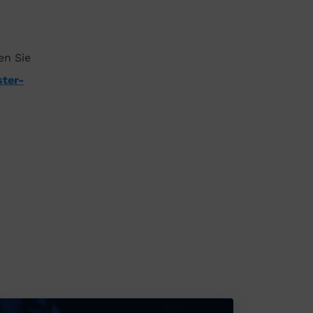
en Sie
ter-