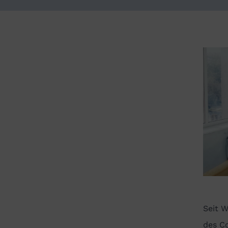
Seit 
des Co