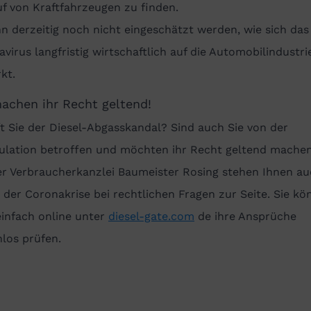
f von Kraftfahrzeugen zu finden.
n derzeitig noch nicht eingeschätzt werden, wie sich das
virus langfristig wirtschaftlich auf die Automobilindustri
kt.
achen ihr Recht geltend!
ft Sie der Diesel-Abgasskandal? Sind auch Sie von der
ulation betroffen und möchten ihr Recht geltend mache
er Verbraucherkanzlei Baumeister Rosing stehen Ihnen au
 der Coronakrise bei rechtlichen Fragen zur Seite. Sie k
einfach online unter
diesel-gate.com
de ihre Ansprüche
los prüfen.