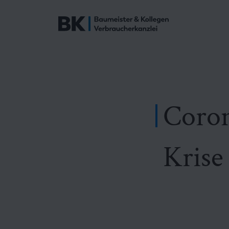
Coron
Krise