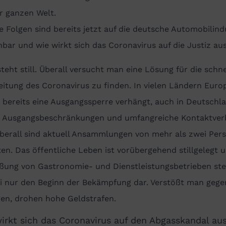
r ganzen Welt.
 Folgen sind bereits jetzt auf die deutsche Automobilind
bar und wie wirkt sich das Coronavirus auf die Justiz au
steht still. Überall versucht man eine Lösung für die schne
itung des Coronavirus zu finden. In vielen Ländern Euro
 bereits eine Ausgangssperre verhängt, auch in Deutschl
n Ausgangsbeschränkungen und umfangreiche Kontaktver
überall sind aktuell Ansammlungen von mehr als zwei Per
en. Das öffentliche Leben ist vorübergehend stillgelegt u
ßung von Gastronomie- und Dienstleistungsbetrieben ste
ei nur den Beginn der Bekämpfung dar. Verstößt man gege
gen, drohen hohe Geldstrafen.
irkt sich das Coronavirus auf den Abgasskandal au