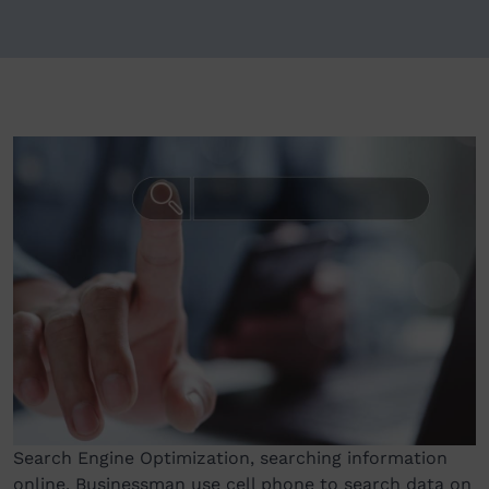
Search Engine Optimization, searching information
online, Businessman use cell phone to search data on