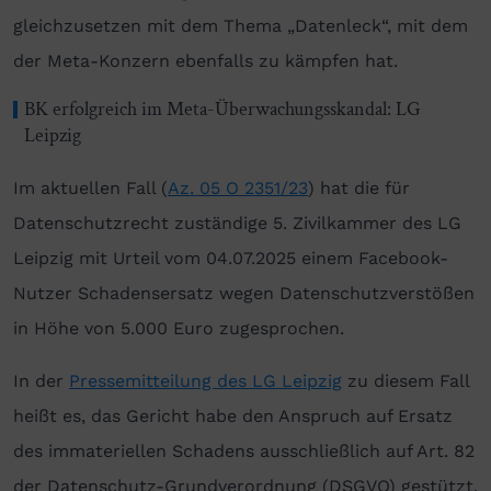
gleichzusetzen mit dem Thema „Datenleck“, mit dem
der Meta-Konzern ebenfalls zu kämpfen hat.
BK erfolgreich im Meta-Überwachungsskandal: LG
Leipzig
Im aktuellen Fall (
Az. 05 O 2351/23
) hat die für
Datenschutzrecht zuständige 5. Zivilkammer des LG
Leipzig mit Urteil vom 04.07.2025 einem Facebook-
Nutzer Schadensersatz wegen Datenschutzverstößen
in Höhe von 5.000 Euro zugesprochen.
In der
Pressemitteilung des LG Leipzig
zu diesem Fall
heißt es, das Gericht habe den Anspruch auf Ersatz
des immateriellen Schadens ausschließlich auf Art. 82
der Datenschutz-Grundverordnung (DSGVO) gestützt.