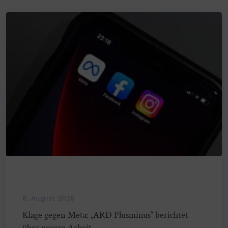
6. August 2026
Klage gegen Meta: „ARD Plusminus“ berichtet
über unsere Arbeit