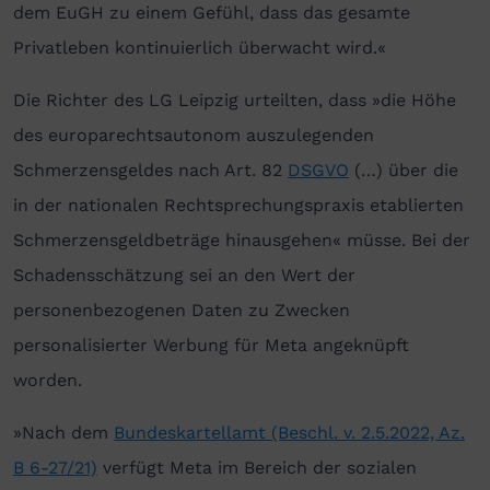
dem EuGH zu einem Gefühl, dass das gesamte
Privatleben kontinuierlich überwacht wird.«
Die Richter des LG Leipzig urteilten, dass »die Höhe
des europarechtsautonom auszulegenden
Schmerzensgeldes nach Art. 82
DSGVO
(…) über die
in der nationalen Rechtsprechungspraxis etablierten
Schmerzensgeldbeträge hinausgehen« müsse. Bei der
Schadensschätzung sei an den Wert der
personenbezogenen Daten zu Zwecken
personalisierter Werbung für Meta angeknüpft
worden.
»Nach dem
Bundeskartellamt (Beschl. v. 2.5.2022, Az.
B 6-27/21)
verfügt Meta im Bereich der sozialen