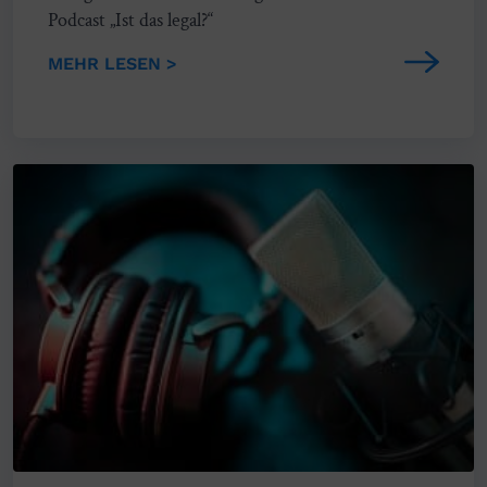
Podcast „Ist das legal?“
MEHR LESEN >