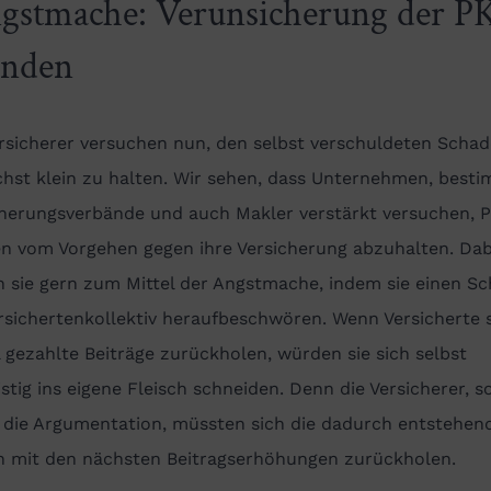
gstmache: Verunsicherung der P
nden
ersicherer versuchen nun, den selbst verschuldeten Scha
chst klein zu halten. Wir sehen, dass Unternehmen, best
cherungsverbände und auch Makler verstärkt versuchen, 
n vom Vorgehen gegen ihre Versicherung abzuhalten. Dab
n sie gern zum Mittel der Angstmache, indem sie einen S
rsichertenkollektiv heraufbeschwören. Wenn Versicherte 
l gezahlte Beiträge zurückholen, würden sie sich selbst
istig ins eigene Fleisch schneiden. Denn die Versicherer, s
t die Argumentation, müssten sich die dadurch entstehen
n mit den nächsten Beitragserhöhungen zurückholen.