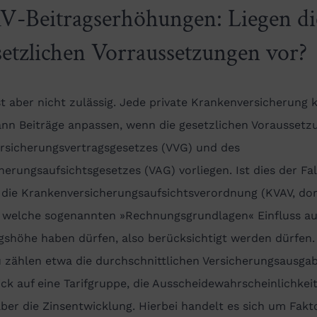
V-Beitragserhöhungen: Liegen di
setzlichen Vorraussetzungen vor?
st aber nicht zulässig. Jede private Krankenversicherung 
ann Beiträge anpassen, wenn die gesetzlichen Voraussetz
ersicherungsvertragsgesetzes (VVG) und des
herungsaufsichtsgesetzes (VAG) vorliegen. Ist dies der Fal
 die Krankenversicherungsaufsichtsverordnung (KVAV, dor
), welche sogenannten »Rechnungsgrundlagen« Einfluss au
gshöhe haben dürfen, also berücksichtigt werden dürfen.
u zählen etwa die durchschnittlichen Versicherungsausga
ick auf eine Tarifgruppe, die Ausscheidewahrscheinlichkei
ber die Zinsentwicklung. Hierbei handelt es sich um Fakt