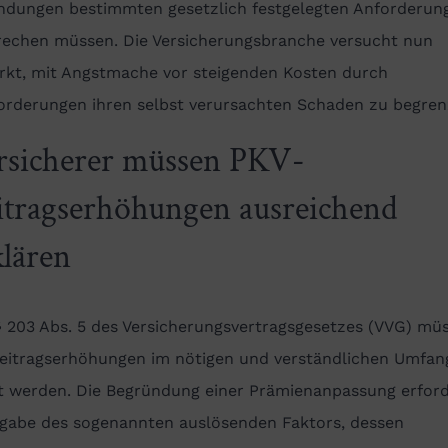
ndungen bestimmten gesetzlich festgelegten Anforderun
rechen müssen. Die Versicherungsbranche versucht nun
ärkt, mit Angstmache vor steigenden Kosten durch
orderungen ihren selbst verursachten Schaden zu begren
rsicherer müssen PKV-
itragserhöhungen ausreichend
klären
§ 203 Abs. 5 des Versicherungsvertragsgesetzes (VVG) mü
eitragserhöhungen im nötigen und verständlichen Umfan
rt werden. Die Begründung einer Prämienanpassung erfor
ngabe des sogenannten auslösenden Faktors, dessen