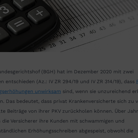
undesgerichtshof (BGH) hat im Dezember 2020 mit zwei
en entschieden (Az.: IV ZR 294/19 und IV ZR 314/19), dass
agserhöhungen unwirksam
sind, wenn sie unzureichend er
. Das bedeutet, dass privat Krankenversicherte sich zu v
lte Beiträge von ihrer PKV zurückholen können. Über Jah
n die Versicherer ihre Kunden mit schwammigen und
ständlichen Erhöhungsschreiben abgespeist, obwohl die