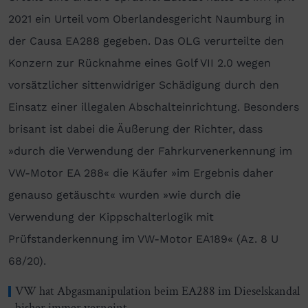
2021 ein Urteil vom Oberlandesgericht Naumburg in
der Causa EA288 gegeben. Das OLG verurteilte den
Konzern zur Rücknahme eines Golf VII 2.0 wegen
vorsätzlicher sittenwidriger Schädigung durch den
Einsatz einer illegalen Abschalteinrichtung. Besonders
brisant ist dabei die Äußerung der Richter, dass
»durch die Verwendung der Fahrkurvenerkennung im
VW-Motor EA 288« die Käufer »im Ergebnis daher
genauso getäuscht« wurden »wie durch die
Verwendung der Kippschalterlogik mit
Prüfstanderkennung im VW-Motor EA189« (Az. 8 U
68/20).
VW hat Abgasmanipulation beim EA288 im Dieselskandal
bisher immer verneint