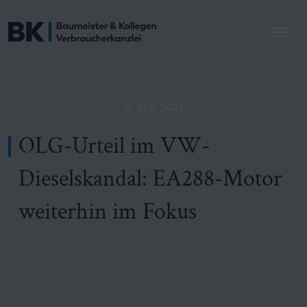
6. Mai 2021
OLG-Urteil im VW-
Dieselskandal: EA288-Motor
weiterhin im Fokus