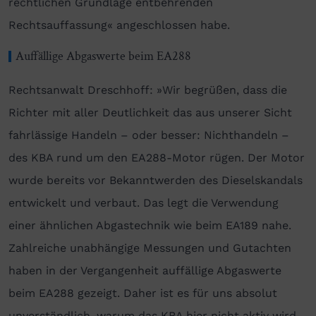
rechtlichen Grundlage entbehrenden
Rechtsauffassung« angeschlossen habe.
Auffällige Abgaswerte beim EA288
Rechtsanwalt Dreschhoff: »Wir begrüßen, dass die
Richter mit aller Deutlichkeit das aus unserer Sicht
fahrlässige Handeln – oder besser: Nichthandeln –
des KBA rund um den EA288-Motor rügen. Der Motor
wurde bereits vor Bekanntwerden des Dieselskandals
entwickelt und verbaut. Das legt die Verwendung
einer ähnlichen Abgastechnik wie beim EA189 nahe.
Zahlreiche unabhängige Messungen und Gutachten
haben in der Vergangenheit auffällige Abgaswerte
beim EA288 gezeigt. Daher ist es für uns absolut
unverständlich, warum das KBA hier nicht aktiv wird.