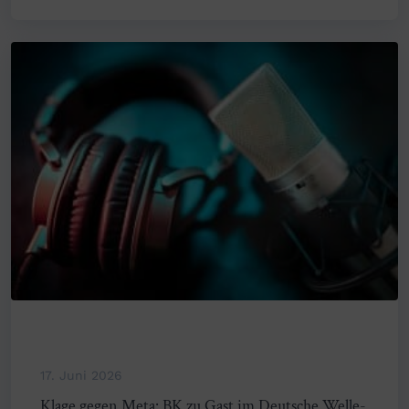
17. Juni 2026
Klage gegen Meta: BK zu Gast im Deutsche Welle-