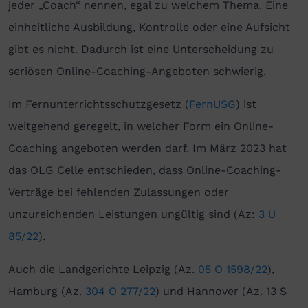
jeder „Coach“ nennen, egal zu welchem Thema. Eine
einheitliche Ausbildung, Kontrolle oder eine Aufsicht
gibt es nicht. Dadurch ist eine Unterscheidung zu
seriösen Online-Coaching-Angeboten schwierig.
Im Fernunterrichtsschutzgesetz (
FernUSG
) ist
weitgehend geregelt, in welcher Form ein Online-
Coaching angeboten werden darf. Im März 2023 hat
das OLG Celle entschieden, dass Online-Coaching-
Verträge bei fehlenden Zulassungen oder
unzureichenden Leistungen ungültig sind (Az:
3 U
85/22
).
Auch die Landgerichte Leipzig (Az.
05 O 1598/22
),
Hamburg (Az.
304 O 277/22
) und Hannover (Az. 13 S