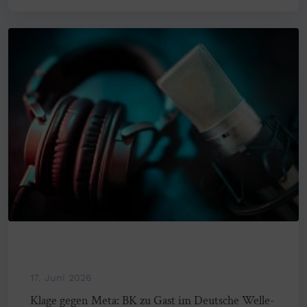
17. Juni 2026
Klage gegen Meta: BK zu Gast im Deutsche Welle-