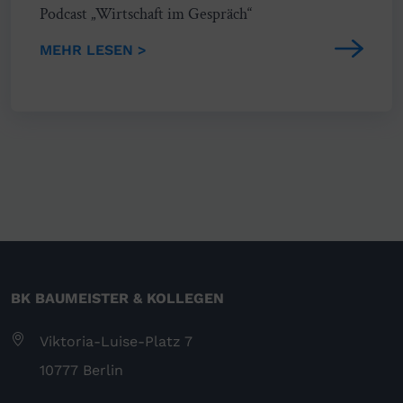
Podcast „Wirtschaft im Gespräch“
MEHR LESEN >
BK BAUMEISTER & KOLLEGEN
Viktoria-Luise-Platz 7
10777 Berlin