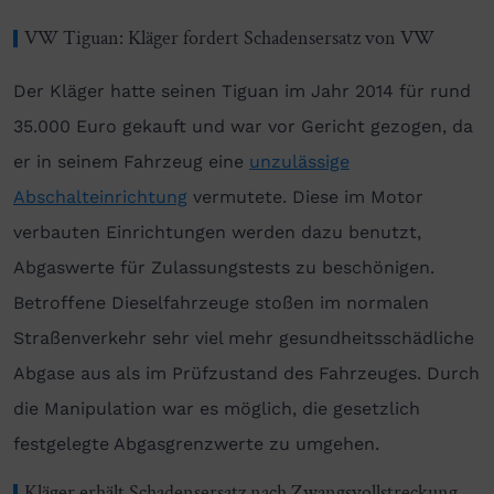
VW Tiguan: Kläger fordert Schadensersatz von VW
Der Kläger hatte seinen Tiguan im Jahr 2014 für rund
35.000 Euro gekauft und war vor Gericht gezogen, da
er in seinem Fahrzeug eine
unzulässige
Abschalteinrichtung
vermutete. Diese im Motor
verbauten Einrichtungen werden dazu benutzt,
Abgaswerte für Zulassungstests zu beschönigen.
Betroffene Dieselfahrzeuge stoßen im normalen
Straßenverkehr sehr viel mehr gesundheitsschädliche
Abgase aus als im Prüfzustand des Fahrzeuges. Durch
die Manipulation war es möglich, die gesetzlich
festgelegte Abgasgrenzwerte zu umgehen.
Kläger erhält Schadensersatz nach Zwangsvollstreckung