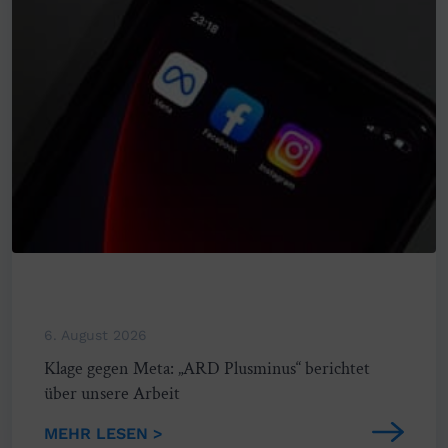
6. August 2026
Klage gegen Meta: „ARD Plusminus“ berichtet
über unsere Arbeit
MEHR LESEN >