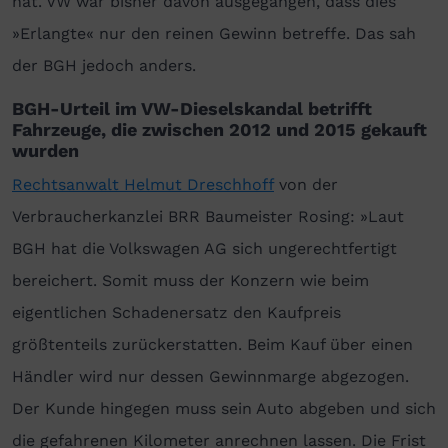
hat. VW war bisher davon ausgegangen, dass dies
»Erlangte« nur den reinen Gewinn betreffe. Das sah
der BGH jedoch anders.
BGH-Urteil im VW-Dieselskandal betrifft
Fahrzeuge, die zwischen 2012 und 2015 gekauft
wurden
Rechtsanwalt Helmut Dreschhoff
von der
Verbraucherkanzlei BRR Baumeister Rosing: »Laut
BGH hat die Volkswagen AG sich ungerechtfertigt
bereichert. Somit muss der Konzern wie beim
eigentlichen Schadenersatz den Kaufpreis
größtenteils zurückerstatten. Beim Kauf über einen
Händler wird nur dessen Gewinnmarge abgezogen.
Der Kunde hingegen muss sein Auto abgeben und sich
die gefahrenen Kilometer anrechnen lassen. Die Frist