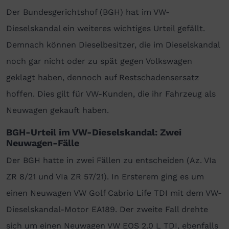
Der Bundesgerichtshof (BGH) hat im VW-
Dieselskandal ein weiteres wichtiges Urteil gefällt.
Demnach können Dieselbesitzer, die im Dieselskandal
noch gar nicht oder zu spät gegen Volkswagen
geklagt haben, dennoch auf Restschadensersatz
hoffen. Dies gilt für VW-Kunden, die ihr Fahrzeug als
Neuwagen gekauft haben.
BGH-Urteil im VW-Dieselskandal: Zwei
Neuwagen-Fälle
Der BGH hatte in zwei Fällen zu entscheiden (Az. VIa
ZR 8/21 und VIa ZR 57/21). In Ersterem ging es um
einen Neuwagen VW Golf Cabrio Life TDI mit dem VW-
Dieselskandal-Motor EA189. Der zweite Fall drehte
sich um einen Neuwagen VW EOS 2.0 L TDI, ebenfalls