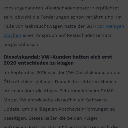
vom sogenannten »Restschadenersatz« verpflichtet
sein, obwohl die Forderungen schon verjährt sind. Im
Falle von Gebrauchtwagen hatte der BGH
vor wenigen
Wochen
einen Anspruch auf Restschadensersatz
ausgeschlossen.
Dieselskandal: VW-Kunden hatten sich erst
2020 entschieden zu klagen
Im September 2015 war der VW-Dieselskandal an die
Öffentlichkeit gelangt. Damals berichteten Medien
erstmals über die Abgas-Schummelei beim EA189-
Motor. VW entwickelte daraufhin ein Software-
Update, um die illegalen Abschalteinrichtungen zu
beseitigen. Dieses ließen die beiden Kläger
aufspielen. Erst im Jahr 2020 entschlossen sich die