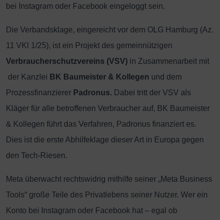
bei Instagram oder Facebook eingeloggt sein.
Die Verbandsklage, eingereicht vor dem OLG Hamburg (Az.
11 VKl 1/25), ist ein Projekt des gemeinnützigen
Verbraucherschutzvereins (VSV)
in Zusammenarbeit mit
der Kanzlei
BK Baumeister & Kollegen
und dem
Prozessfinanzierer
Padronus.
Dabei tritt der VSV als
Kläger für alle betroffenen Verbraucher auf, BK Baumeister
& Kollegen führt das Verfahren, Padronus finanziert es.
Dies ist die erste Abhilfeklage dieser Art in Europa gegen
den Tech-Riesen.
Meta überwacht rechtswidrig mithilfe seiner „Meta Business
Tools“ große Teile des Privatlebens seiner Nutzer. Wer ein
Konto bei Instagram oder Facebook hat – egal ob