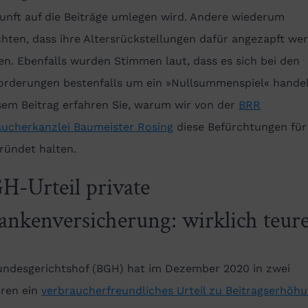
unft auf die Beiträge umlegen wird. Andere wiederum
hten, dass ihre Altersrückstellungen dafür angezapft we
n. Ebenfalls wurden Stimmen laut, dass es sich bei den
orderungen bestenfalls um ein »Nullsummenspiel« handel
sem Beitrag erfahren Sie, warum wir von der
BRR
aucherkanzlei Baumeister Rosing
diese Befürchtungen für
ründet halten.
H-Urteil private
ankenversicherung: wirklich teur
undesgerichtshof (BGH) hat im Dezember 2020 in zwei
hren ein
verbraucherfreundliches Urteil zu Beitragserhöh