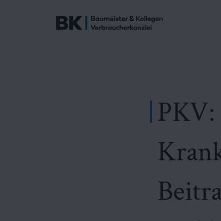
PKV: 
Krank
Beitr