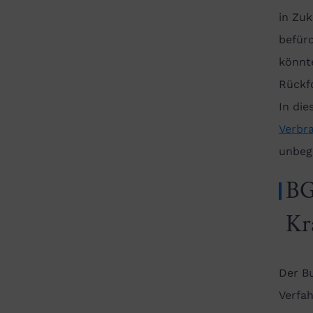
in Zuk
befürc
könnte
Rückf
In die
Verbr
unbeg
BG
Kr
Der B
Verfa