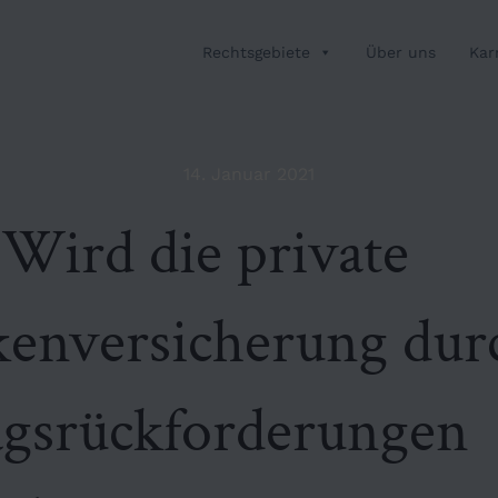
Rechtsgebiete
Über uns
Kar
14. Januar 2021
Wird die private
enversicherung dur
agsrückforderungen