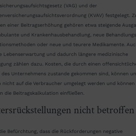
rsicherungsaufsichtsgesetz (VAG) und der
enversicherungsaufsichtsverordnung (KVAV) festgelegt. Z
en einer Beitragserhöhung gehören etwa steigende Ausg
mbulante und Krankenhausbehandlung, neue Behandlung
tionsmethoden oder neue und teurere Medikamente. Auc
e Lebenserwartung und dadurch längere medizinische
gung zählen dazu. Kosten, die durch einen offensichtlich
r des Unternehmens zustande gekommen sind, können u
n nicht auf die Verbraucher umgelegt werden und können
in die Beitragskalkulation einfließen.
tersrückstellungen nicht betroffen
die Befürchtung, dass die Rückforderungen negative