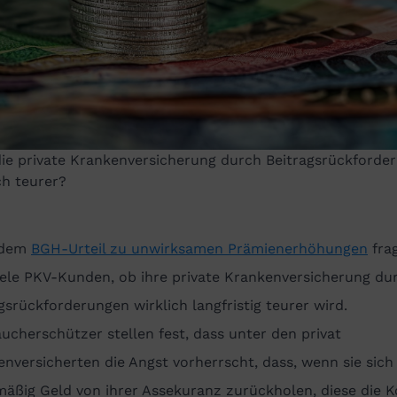
die private Krankenversicherung durch Beitragsrückforde
ch teurer?
 dem
BGH-Urteil zu unwirksamen Prämienerhöhungen
fra
iele PKV-Kunden, ob ihre private Krankenversicherung du
gsrückforderungen wirklich langfristig teurer wird.
ucherschützer stellen fest, dass unter den privat
nversicherten die Angst vorherrscht, dass, wenn sie sich
äßig Geld von ihrer Assekuranz zurückholen, diese die 