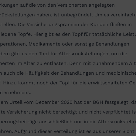
rkungen auf die von den Versicherten angelegten
rückstellungen haben, ist unbegründet. Um es vereinfach
tellen: Die Versicherungsprämien der Kunden fließen in
iedene Töpfe. Hier gibt es den Topf für tatsächliche Leis
Operationen, Medikamente oder sonstige Behandlungen.
em gibt es den Topf für Altersrückstellungen, um die
cherten im Alter zu entlasten. Denn mit zunehmendem Alt
en auch die Häufigkeit der Behandlungen und medizinisch
f. Hinzu kommt noch der Topf für die erwirtschafteten G
nternehmens.
nem Urteil vom Dezember 2020 hat der BGH festgelegt. da
te Versicherung nicht berechtigt und nicht verpflichtet ist
herungsbeiträge ausschließlich nur in die Altersrückstell
hren. Aufgrund dieser Verteilung ist es aus unserer Sicht