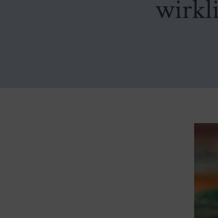
wirkl