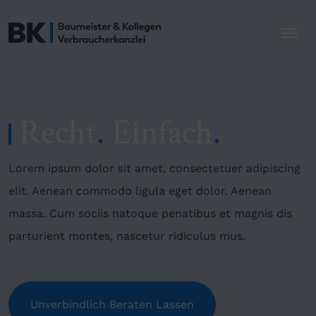
Recht
.
Einfach
.
Lorem ipsum dolor sit amet, consectetuer adipiscing
elit. Aenean commodo ligula eget dolor. Aenean
massa. Cum sociis natoque penatibus et magnis dis
parturient montes, nascetur ridiculus mus.
Unverbindlich Beraten Lassen