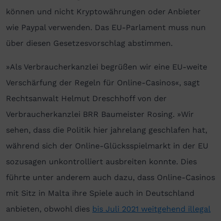
können und nicht Kryptowährungen oder Anbieter
wie Paypal verwenden. Das EU-Parlament muss nun
über diesen Gesetzesvorschlag abstimmen.
»Als Verbraucherkanzlei begrüßen wir eine EU-weite
Verschärfung der Regeln für Online-Casinos«, sagt
Rechtsanwalt Helmut Dreschhoff von der
Verbraucherkanzlei BRR Baumeister Rosing. »Wir
sehen, dass die Politik hier jahrelang geschlafen hat,
während sich der Online-Glücksspielmarkt in der EU
sozusagen unkontrolliert ausbreiten konnte. Dies
führte unter anderem auch dazu, dass Online-Casinos
mit Sitz in Malta ihre Spiele auch in Deutschland
anbieten, obwohl dies
bis Juli 2021 weitgehend illegal