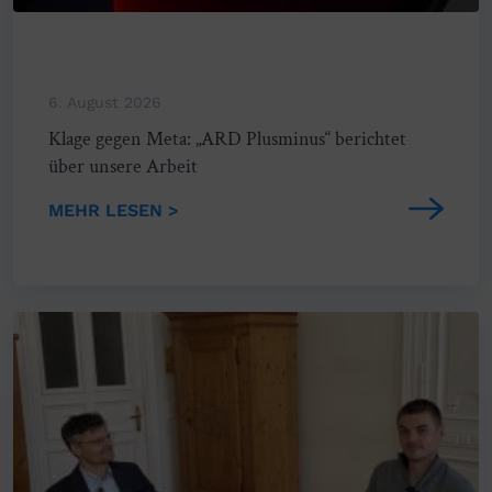
6. August 2026
Klage gegen Meta: „ARD Plusminus“ berichtet
über unsere Arbeit
MEHR LESEN >