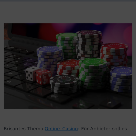
Brisantes Thema
Online-Casino
: Für Anbieter soll es