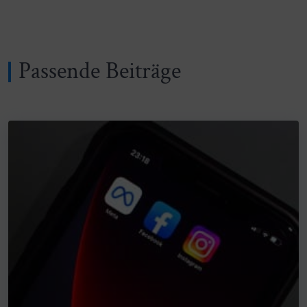
Passende Beiträge