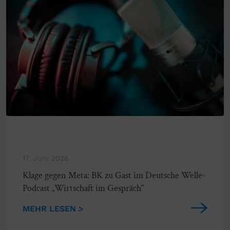
17. Juni 2026
Klage gegen Meta: BK zu Gast im Deutsche Welle-
Podcast „Wirtschaft im Gespräch“
MEHR LESEN >