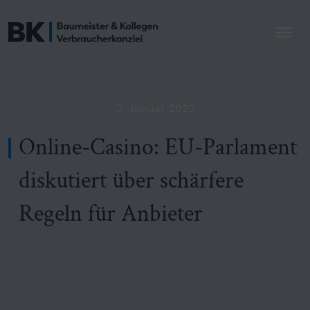
2. Januar 2023
Online-Casino: EU-Parlament
diskutiert über schärfere
Regeln für Anbieter