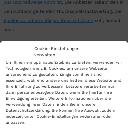
war und teilweise noch ist
. Die Anbieter hebeln den in
Deutschland geltenden Glücksspielstaatsvertrag, der
Spieler vor übermäßigem Spiel schützen
soll, einfach
aus.«
Dies ist aber nicht mehr ohne Weiteres möglich. Das
Cookie-Einstellungen
OLG Frankfurt am Main urteilte im April 2022 in einem
verwalten
bahnbrechenden Beschluss (
Az. 23 U 55/21
), dass
Um Ihnen ein optimales Erlebnis zu bieten, verwenden wir
Technologien wie z.B. Cookies, um unsere Webseite
Online-Casinos den Kunden, die von Deutschland aus
ansprechend zu gestalten. Einige von ihnen sind
an Online-Glücksspiel teilgenommen haben, verlorene
essenziell, während andere uns helfen, diese Website und
Ihre Erfahrung zu verbessern. Letztere verarbeiten nur
Spieleinsätze zurückzahlen müssen. Laut der
dann personenbezogene Daten, wenn Sie hierfür Ihre
Gerichte verfügten die Betreiber der Online-Casinos
Einwilligung erteilen. Weitere Informationen über die
Verwendung Ihrer Daten finden Sie in unserer
über keine hierzulande gültige Lizenz für das
Datenschutzerklärung. Sie können Ihre Auswahl zudem
Anbieten von Glücksspielen. Denn nach § 4 Abs. 4,
jederzeit unter Cookie-Einstellungen widerrufen oder
anpassen.
Abs. 1 GlüStV a.F. war bis Juli 2021 das Veranstalten