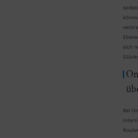
sodass
können
verbra
Ebene.
sich r
Glück
On
üb
Bei On
Intern
Roule