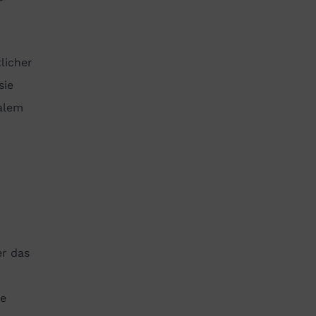
licher
sie
galem
er das
ie