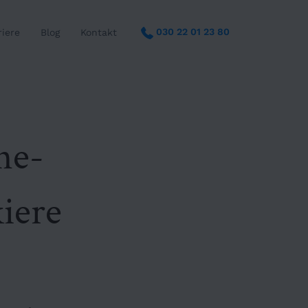
030 22 01 23 80
riere
Blog
Kontakt
ne-
iere