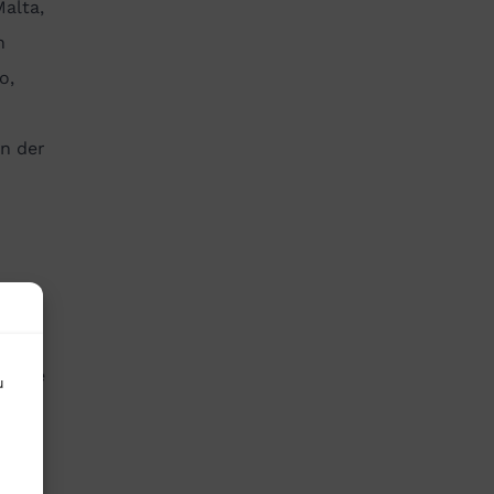
Malta,
n
o,
in der
ültige
u
ebote
ieben
nline-