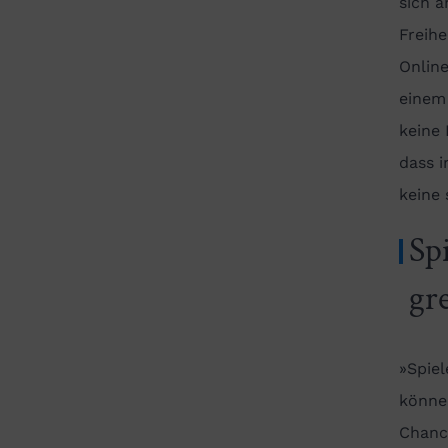
sich a
Freihe
Online
einem 
keine 
dass i
keine
Sp
gr
»Spiel
könne
Chanc