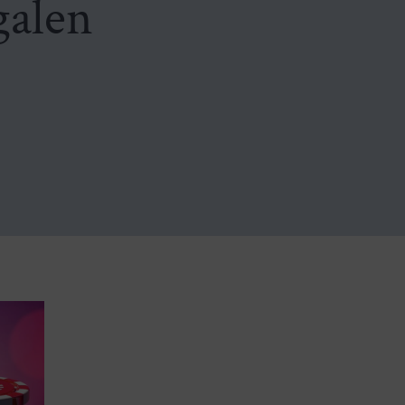
galen