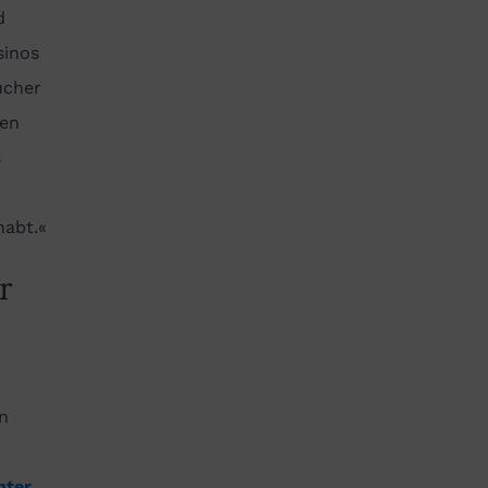
d
sinos
ucher
ren
s
habt.«
r
n
nter