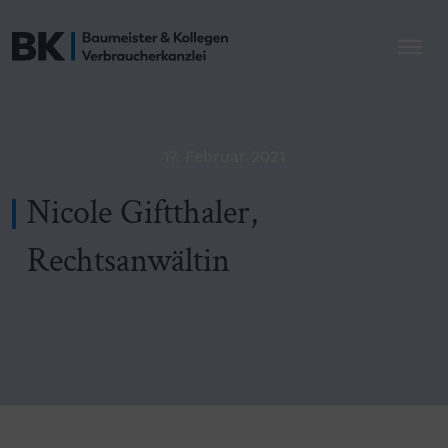
17. Februar 2021
Nicole Giftthaler,
Rechtsanwältin