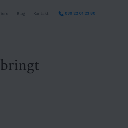
030 22 01 23 80
riere
Blog
Kontakt
bringt