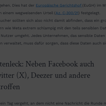
gehen. Dies hat der
Europäische Gerichtshof
(EuGH) im M
n einem wegweisenden Urteil (
Az. C‑300/21
) festgelegt.
ucher sollten sich also nicht damit abfinden, dass ein gr
rn wie Meta extrem schlampig mit den teils sensiblen Da
r Nutzer umgeht. Jedes Unternehmen, das sensible Daten
 verwaltet, muss dafür sorgen, dass diese Daten auch s
tenleck: Neben Facebook auch
itter (X), Deezer und andere
troffen
ein Tag vergeht, an dem nicht eine Nachricht die Runde 