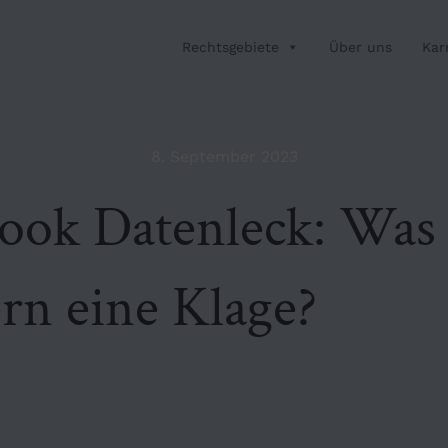
Rechtsgebiete
Über uns
Kar
8. September 2023
ook Datenleck: Was 
rn eine Klage?