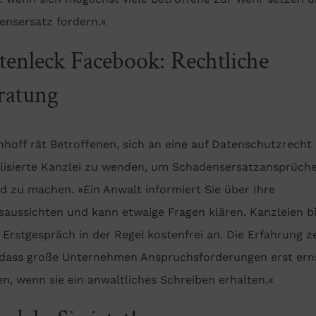
ensersatz fordern.«
tenleck Facebook: Rechtliche
ratung
hoff rät Betroffenen, sich an eine auf Datenschutzrecht
alisierte Kanzlei zu wenden, um Schadensersatzansprüch
d zu machen. »Ein Anwalt informiert Sie über Ihre
saussichten und kann etwaige Fragen klären. Kanzleien b
 Erstgespräch in der Regel kostenfrei an. Die Erfahrung z
 dass große Unternehmen Anspruchsforderungen erst ern
n, wenn sie ein anwaltliches Schreiben erhalten.«