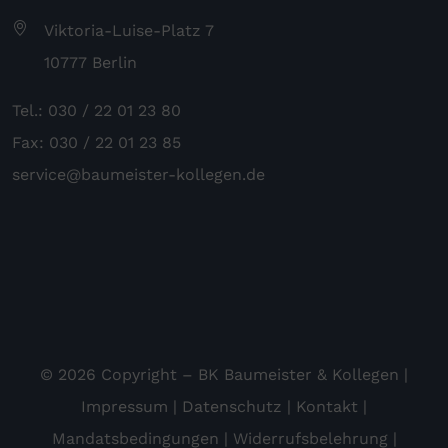
Viktoria-Luise-Platz 7
10777 Berlin
Tel.: 030 / 22 01 23 80
Fax: 030 / 22 01 23 85
service@baumeister-kollegen.de
© 2026 Copyright – BK Baumeister & Kollegen |
Impressum
|
Datenschutz
|
Kontakt
|
Mandatsbedingungen
|
Widerrufsbelehrung
|