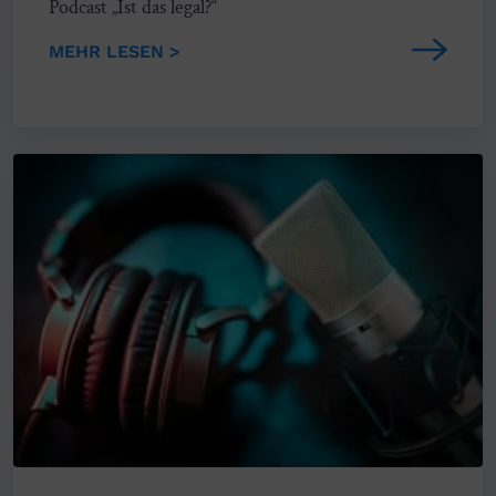
Podcast „Ist das legal?“
MEHR LESEN >