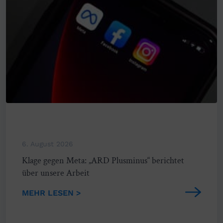
6. August 2026
Klage gegen Meta: „ARD Plusminus“ berichtet
über unsere Arbeit
MEHR LESEN >