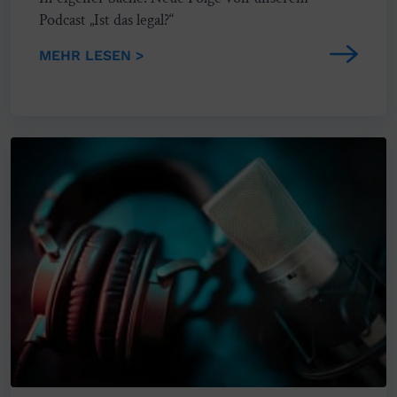
Podcast „Ist das legal?“
MEHR LESEN >