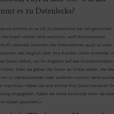
mmt es zu Datenlecks?
warum kommt es so oft zu Datenlecks bei viel genutzten
-Services? »Daten sind wertvoll«, weiß Rechtsanwalt
hhoff, »deshalb sammeln die Unternehmen auch so viele
mationen wie möglich über ihre Kunden. Denn entweder 
ese Daten selbst, um ihr Angebot auf das Nutzerverhalten
ichten. Oder sie geben die Daten an Dritte weiter, die die
rum zu Werbezwecken oder anderem nutzen. Verbraucher
r machtlos: Haben sie erst einmal ihre Daten bei einer O
dung eingegeben, haben sie keine Kontrolle mehr darübe
ren Daten geschieht.«