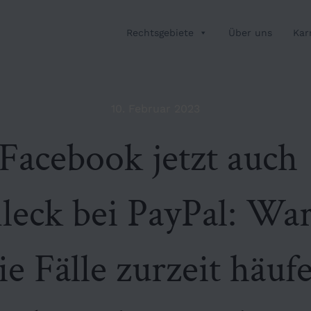
Rechtsgebiete
Über uns
Kar
10. Februar 2023
Facebook jetzt auch
leck bei PayPal: W
ie Fälle zurzeit häu