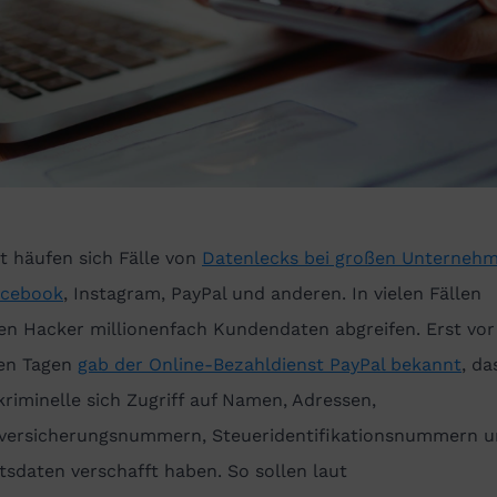
t häufen sich Fälle von
Datenlecks bei großen Unterneh
acebook
, Instagram, PayPal und anderen. In vielen Fällen
en Hacker millionenfach Kundendaten abgreifen. Erst vor
en Tagen
gab der Online-Bezahldienst PayPal bekannt
, da
riminelle sich Zugriff auf Namen, Adressen,
lversicherungsnummern, Steueridentifikationsnummern 
sdaten verschafft haben. So sollen laut