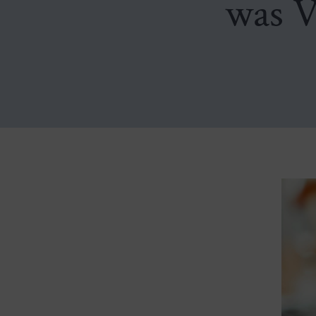
was V