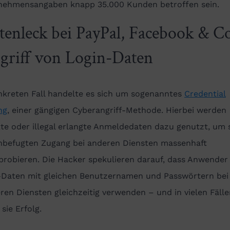
nehmensangaben knapp 35.000 Kunden betroffen sein.
tenleck bei PayPal, Facebook & C
griff von Login-Daten
nkreten Fall handelte es sich um sogenanntes
Credential
ng
, einer gängigen Cyberangriff-Methode. Hierbei werden
te oder illegal erlangte Anmeldedaten dazu genutzt, um s
nbefugten Zugang bei anderen Diensten massenhaft
robieren. Die Hacker spekulieren darauf, dass Anwender 
-Daten mit gleichen Benutzernamen und Passwörtern bei
en Diensten gleichzeitig verwenden – und in vielen Fälle
sie Erfolg.