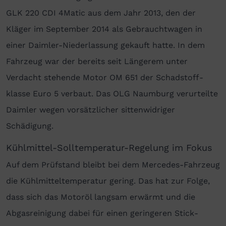
GLK 220 CDI 4Matic aus dem Jahr 2013, den der
Kläger im September 2014 als Gebrauchtwagen in
einer Daimler-Niederlassung gekauft hatte. In dem
Fahrzeug war der bereits seit Längerem unter
Verdacht stehende Motor OM 651 der Schad­stoff­
klasse Euro 5 verbaut. Das OLG Naumburg verurteilte
Daimler wegen vorsätzlicher sittenwid­riger
Schädigung.
Kühlmittel-Solltemperatur-Regelung im Fokus
Auf dem Prüfstand bleibt bei dem Mercedes-Fahrzeug
die Kühl­mittel­temperatur gering. Das hat zur Folge,
dass sich das Motoröl lang­sam erwärmt und die
Abgas­reinigung dabei für einen geringeren Stick­