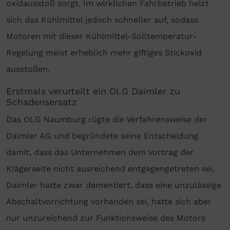
oxidausstoß sorgt. Im wirklichen Fahr­betrieb heizt
sich das Kühl­mittel jedoch schneller auf, sodass
Motoren mit dieser Kühl­mittel-Soll­temperatur-
Regelung meist erheblich mehr giftiges Stick­oxid
ausstoßen.
Erstmals verurteilt ein OLG Daimler zu
Schadensersatz
Das OLG Naumburg rügte die Verfahrensweise der
Daimler AG und begründete seine Entscheidung
damit, dass das Unternehmen dem Vortrag der
Klägerseite nicht ausreichend entgegengetreten sei.
Daimler hatte zwar dementiert, dass eine unzulässige
Abschaltvorrichtung vorhanden sei, hatte sich aber
nur unzureichend zur Funktionsweise des Motors