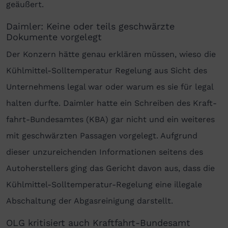
geäußert.
Daimler: Keine oder teils geschwärzte
Dokumente vorgelegt
Der Konzern hätte genau erklären müssen, wieso die
Kühlmittel-Solltemperatur Regelung aus Sicht des
Unter­nehmens legal war oder warum es sie für legal
halten durfte. Daimler hatte ein Schreiben des Kraft­
fahrt­-Bundes­amtes (KBA) gar nicht und ein weiteres
mit geschwärzten Passagen vorgelegt. Aufgrund
dieser unzureichenden Informationen seitens des
Autoherstellers ging das Gericht davon aus, dass die
Kühl­mittel-Soll­temperatur-Regelung eine illegale
Abschaltung der Abgas­reinigung darstellt.
OLG kritisiert auch Kraftfahrt-Bundesamt