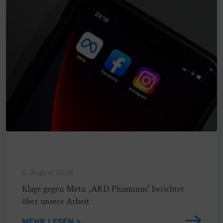
6. August 2026
Klage gegen Meta: „ARD Plusminus“ berichtet
über unsere Arbeit
MEHR LESEN >