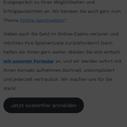
Erstgespräch zu Ihren Möglichkeiten und
Erfolgsaussichten an. Wir beraten Sie auch gern zum
Thema
Online-Sportwetten
.“
Haben auch Sie Geld im Online-Casino verloren und
möchten Ihre Spielverluste zurückfordern? Dann
helfen wir Ihnen gern weiter. Melden Sie sich einfach
mit unserem Formular
an, und wir werden sofort mit
Ihnen Kontakt aufnehmen.Sschnell, unkompliziert
und jederzeit vertraulich. Wir machen uns für Sie
stark!
Jetzt kostenfrei anmelden