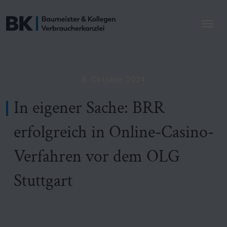
8. Oktober 2024
In eigener Sache: BRR
erfolgreich in Online-Casino-
Verfahren vor dem OLG
Stuttgart