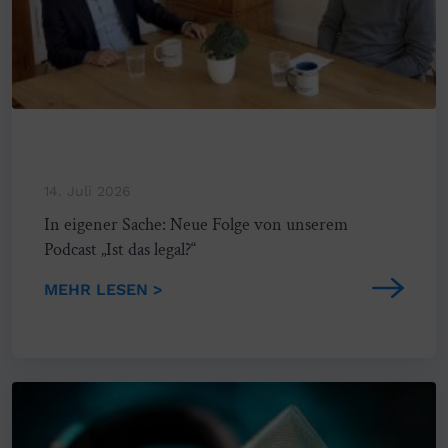
14. Juli 2026
In eigener Sache: Neue Folge von unserem
Podcast „Ist das legal?“
MEHR LESEN >