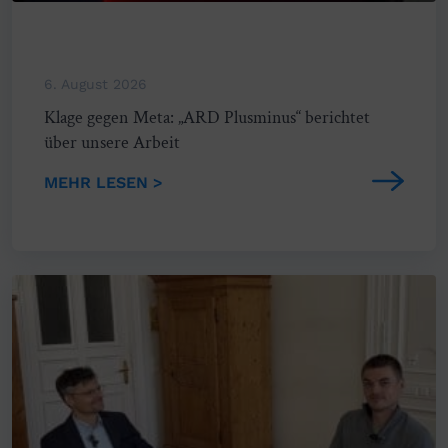
6. August 2026
Klage gegen Meta: „ARD Plusminus“ berichtet
über unsere Arbeit
MEHR LESEN >