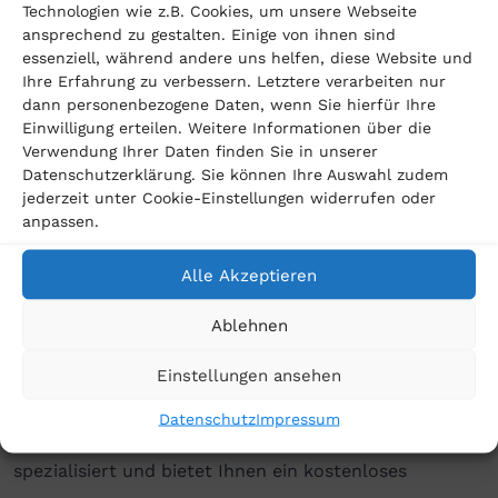
Technologien wie z.B. Cookies, um unsere Webseite
sind die Vermeidung und Bekämpfung von
ansprechend zu gestalten. Einige von ihnen sind
essenziell, während andere uns helfen, diese Website und
Glücksspielsucht, die Kanalisierung und Begrenzung
Ihre Erfahrung zu verbessern. Letztere verarbeiten nur
des Glücksspielangebots sowie des Jugend- und
dann personenbezogene Daten, wenn Sie hierfür Ihre
Einwilligung erteilen. Weitere Informationen über die
Spielerschutzes.«
Verwendung Ihrer Daten finden Sie in unserer
Datenschutzerklärung. Sie können Ihre Auswahl zudem
Rechtsanwalt Max Baumeister rät allen Spielern, die
jederzeit unter Cookie-Einstellungen widerrufen oder
in den vergangenen zehn Jahren viel Geld bei einem
anpassen.
Online-Casino verloren haben, zum Handeln. „Alle
Alle Akzeptieren
Betroffenen sollten sich rechtlich beraten lassen, ob
Ablehnen
ihnen und, wenn ja, wie viel ihnen an Rückzahlung
zusteht. Nicht rechtzeitig geltend gemachte
Einstellungen ansehen
Ansprüche könnten verjähren. Die Verbraucherkanzlei
Datenschutz
Impressum
BRR Baumeister Rosing ist auf dieses Thema
spezialisiert und bietet Ihnen ein kostenloses