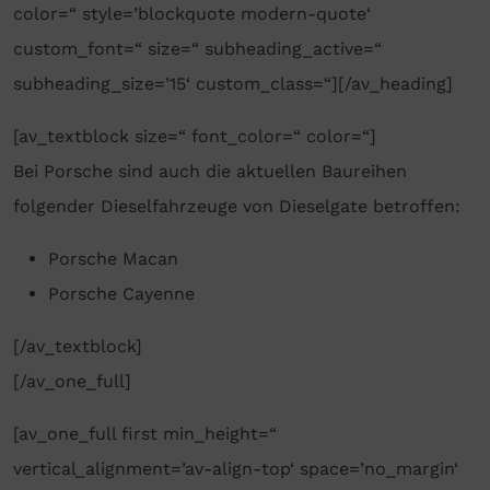
color=“ style=’blockquote modern-quote‘
custom_font=“ size=“ subheading_active=“
subheading_size=’15‘ custom_class=“][/av_heading]
[av_textblock size=“ font_color=“ color=“]
Bei Porsche sind auch die aktuellen Baureihen
folgender Dieselfahrzeuge von Dieselgate betroffen:
Porsche Macan
Porsche Cayenne
[/av_textblock]
[/av_one_full]
[av_one_full first min_height=“
vertical_alignment=’av-align-top‘ space=’no_margin‘