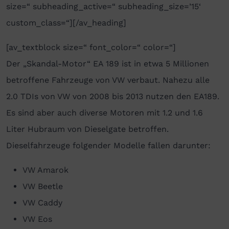
size=“ subheading_active=“ subheading_size=’15‘
custom_class=“][/av_heading]
[av_textblock size=“ font_color=“ color=“]
Der „Skandal-Motor“ EA 189 ist in etwa 5 Millionen
betroffene Fahrzeuge von VW verbaut. Nahezu alle
2.0 TDIs von VW von 2008 bis 2013 nutzen den EA189.
Es sind aber auch diverse Motoren mit 1.2 und 1.6
Liter Hubraum von Dieselgate betroffen.
Dieselfahrzeuge folgender Modelle fallen darunter:
VW Amarok
VW Beetle
VW Caddy
VW Eos