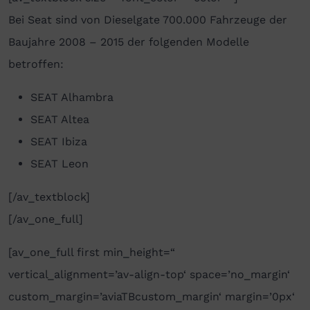
Bei Seat sind von Dieselgate 700.000 Fahrzeuge der
Baujahre 2008 – 2015 der folgenden Modelle
betroffen:
SEAT Alhambra
SEAT Altea
SEAT Ibiza
SEAT Leon
[/av_textblock]
[/av_one_full]
[av_one_full first min_height=“
vertical_alignment=’av-align-top‘ space=’no_margin‘
custom_margin=’aviaTBcustom_margin‘ margin=’0px‘