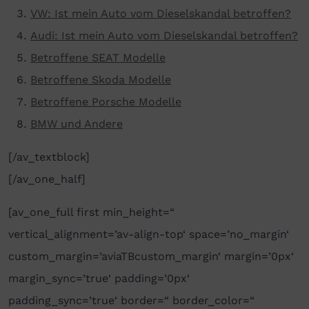
VW: Ist mein Auto vom Dieselskandal betroffen?
Audi: Ist mein Auto vom Dieselskandal betroffen?
Betroffene SEAT Modelle
Betroffene Skoda Modelle
Betroffene Porsche Modelle
BMW und Andere
[/av_textblock]
[/av_one_half]
[av_one_full first min_height=“
vertical_alignment=’av-align-top‘ space=’no_margin‘
custom_margin=’aviaTBcustom_margin‘ margin=’0px‘
margin_sync=’true‘ padding=’0px‘
padding_sync=’true‘ border=“ border_color=“