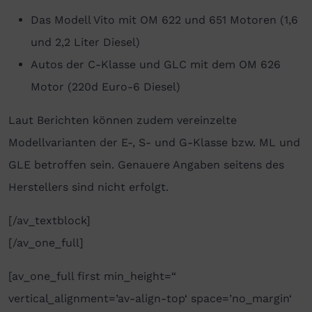
Das Modell Vito mit OM 622 und 651 Motoren (1,6
und 2,2 Liter Diesel)
Autos der C-Klasse und GLC mit dem OM 626
Motor (220d Euro-6 Diesel)
Laut Berichten können zudem vereinzelte
Modellvarianten der E-, S- und G-Klasse bzw. ML und
GLE betroffen sein. Genauere Angaben seitens des
Herstellers sind nicht erfolgt.
[/av_textblock]
[/av_one_full]
[av_one_full first min_height=“
vertical_alignment=’av-align-top‘ space=’no_margin‘