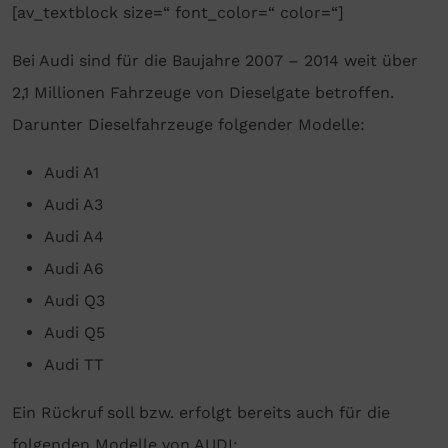
[av_textblock size=“ font_color=“ color=“]
Bei Audi sind für die Baujahre 2007 – 2014 weit über
2,1 Millionen Fahrzeuge von Dieselgate betroffen.
Darunter Dieselfahrzeuge folgender Modelle:
Audi A1
Audi A3
Audi A4
Audi A6
Audi Q3
Audi Q5
Audi TT
Ein Rückruf soll bzw. erfolgt bereits auch für die
folgenden Modelle von AUDI: