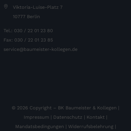
Viktoria-Luise-Platz 7
10777 Berlin
Tel.: 030 / 22 01 23 80
Fax: 030 / 22 01 23 85
service@baumeister-kollegen.de
© 2026 Copyright – BK Baumeister & Kollegen |
Impressum
|
Datenschutz
|
Kontakt
|
Mandatsbedingungen
|
Widerrufsbelehrung
|