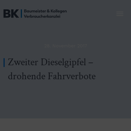
28. November 2017
Zweiter Dieselgipfel –
drohende Fahrverbote