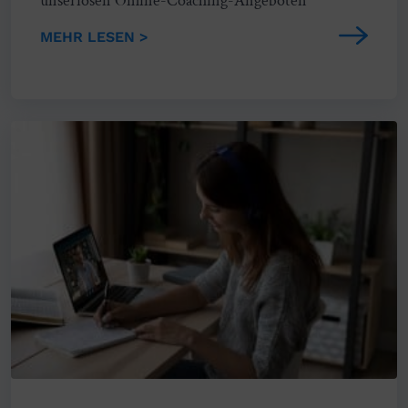
unseriösen Online-Coaching-Angeboten
MEHR LESEN >