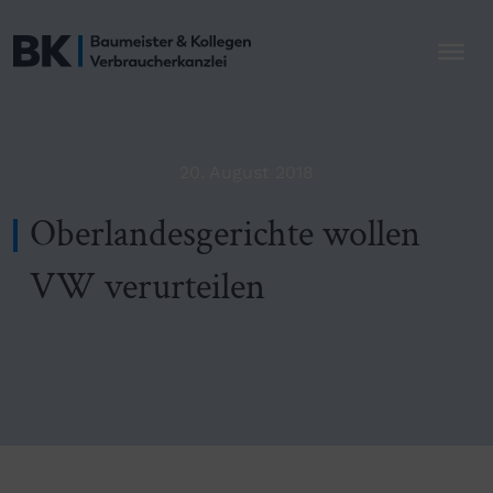
20. August 2018
Oberlandesgerichte wollen
VW verurteilen