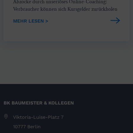
Abzocke durch unseriöses Online-Coaching:
Verbraucher können sich Kursgelder zurückholen
MEHR LESEN >
BK BAUMEISTER & KOLLEGEN
Viktoria-Luise-Platz 7
10777 Berlin