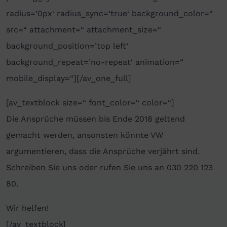
radius=’0px‘ radius_sync=’true‘ background_color=“
src=“ attachment=“ attachment_size=“
background_position=’top left‘
background_repeat=’no-repeat‘ animation=“
mobile_display=“][/av_one_full]
[av_textblock size=“ font_color=“ color=“]
Die Ansprüche müssen bis Ende 2018 geltend
gemacht werden, ansonsten könnte VW
argumentieren, dass die Ansprüche verjährt sind.
Schreiben Sie uns oder rufen Sie uns an 030 220 123
80.
Wir helfen!
[/av_textblock]