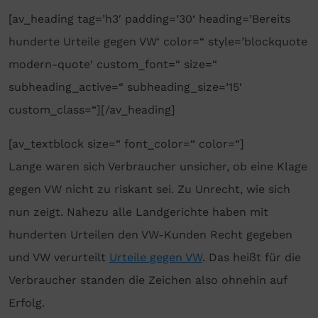
[av_heading tag=’h3′ padding=’30‘ heading=’Bereits
hunderte Urteile gegen VW‘ color=“ style=’blockquote
modern-quote‘ custom_font=“ size=“
subheading_active=“ subheading_size=’15‘
custom_class=“][/av_heading]
[av_textblock size=“ font_color=“ color=“]
Lange waren sich Verbraucher unsicher, ob eine Klage
gegen VW nicht zu riskant sei. Zu Unrecht, wie sich
nun zeigt. Nahezu alle Landgerichte haben mit
hunderten Urteilen den VW-Kunden Recht gegeben
und VW verurteilt
Urteile gegen VW
. Das heißt für die
Verbraucher standen die Zeichen also ohnehin auf
Erfolg.