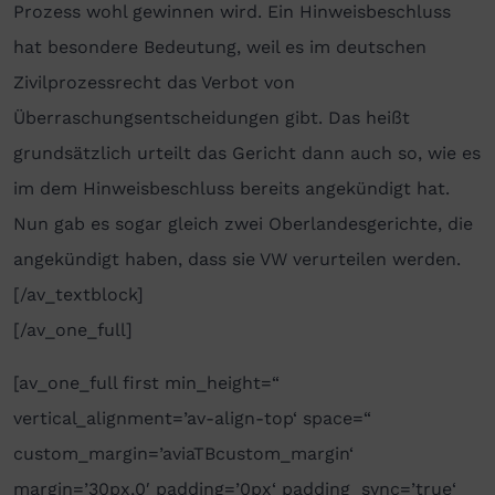
Prozess wohl gewinnen wird. Ein Hinweisbeschluss
hat besondere Bedeutung, weil es im deutschen
Zivilprozessrecht das Verbot von
Überraschungsentscheidungen gibt. Das heißt
grundsätzlich urteilt das Gericht dann auch so, wie es
im dem Hinweisbeschluss bereits angekündigt hat.
Nun gab es sogar gleich zwei Oberlandesgerichte, die
angekündigt haben, dass sie VW verurteilen werden.
[/av_textblock]
[/av_one_full]
[av_one_full first min_height=“
vertical_alignment=’av-align-top‘ space=“
custom_margin=’aviaTBcustom_margin‘
margin=’30px,0′ padding=’0px‘ padding_sync=’true‘