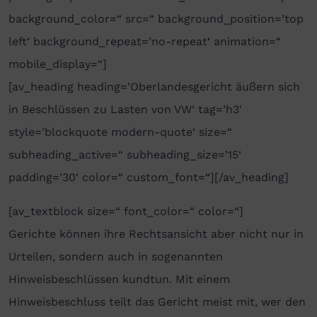
background_color=“ src=“ background_position=’top
left‘ background_repeat=’no-repeat‘ animation=“
mobile_display=“]
[av_heading heading=’Oberlandesgericht äußern sich
in Beschlüssen zu Lasten von VW‘ tag=’h3′
style=’blockquote modern-quote‘ size=“
subheading_active=“ subheading_size=’15‘
padding=’30‘ color=“ custom_font=“][/av_heading]
[av_textblock size=“ font_color=“ color=“]
Gerichte können ihre Rechtsansicht aber nicht nur in
Urteilen, sondern auch in sogenannten
Hinweisbeschlüssen kundtun. Mit einem
Hinweisbeschluss teilt das Gericht meist mit, wer den