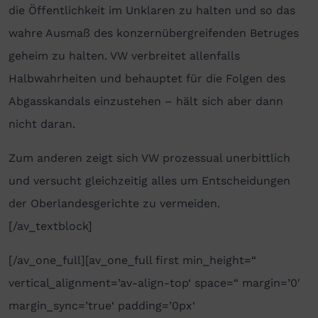
die Öffentlichkeit im Unklaren zu halten und so das
wahre Ausmaß des konzernübergreifenden Betruges
geheim zu halten. VW verbreitet allenfalls
Halbwahrheiten und behauptet für die Folgen des
Abgasskandals einzustehen – hält sich aber dann
nicht daran.
Zum anderen zeigt sich VW prozessual unerbittlich
und versucht gleichzeitig alles um Entscheidungen
der Oberlandesgerichte zu vermeiden.
[/av_textblock]
[/av_one_full][av_one_full first min_height=“
vertical_alignment=’av-align-top‘ space=“ margin=’0′
margin_sync=’true‘ padding=’0px‘