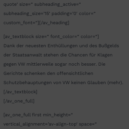
quote‘ size=“ subheading_active=“
subheading_size=’15‘ padding=’0′ color=“
custom_font=“][/av_heading]
[av_textblock size=“ font_color=“ color=“]
Dank der neuesten Enthüllungen und des Bußgelds
der Staatsanwalt stehen die Chancen für Klagen
gegen VW mittlerweile sogar noch besser. Die
Gerichte schenken den offensichtlichen
Schutzbehauptungen von VW keinen Glauben (mehr).
[/av_textblock]
[/av_one_full]
[av_one_full first min_height=“
vertical_alignment=’av-align-top‘ space=“