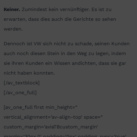
Keiner.
Zumindest kein vernünftiger. Es ist zu
erwarten, dass dies auch die Gerichte so sehen
werden.
Dennoch ist VW sich nicht zu schade, seinen Kunden
auch noch diesen Stein in den Weg zu legen, indem
sie ihren Kunden ein Wissen andichten, dass sie gar
nicht haben konnten.
[/av_textblock]
[/av_one_full]
[av_one_full first min_height=“
vertical_alignment=’av-align-top‘ space=“
custom_margin=’aviaTBcustom_margin‘
margin=’30px,0′ padding=’0px‘ padding_sync=’true‘