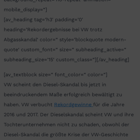
mobile_display=“]
[av_heading tag=’h3′ padding=’0′
heading=’Rekordergebnisse bei VW trotz
Abgasskandal‘ color=“ style=’blockquote modern-
quote‘ custom_font=“ size=“ subheading_active=“
subheading_size=’15‘ custom_class=“][/av_heading]
[av_textblock size=“ font_color=“ color=“]
VW scheint den Diesel-Skandal bis jetzt in
beeindruckendem Maße erfolgreich bewältigt zu
haben. VW verbucht
Rekordgewinne
für die Jahre
2016 und 2017. Der Dieselskandal scheint VW und ihre
Tochterunternehmen nicht zu schaden, obwohl der
Diesel-Skandal die größte Krise der VW-Geschichte