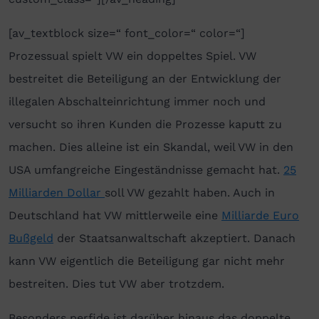
[av_textblock size=“ font_color=“ color=“]
Prozessual spielt VW ein doppeltes Spiel. VW
bestreitet die Beteiligung an der Entwicklung der
illegalen Abschalteinrichtung immer noch und
versucht so ihren Kunden die Prozesse kaputt zu
machen. Dies alleine ist ein Skandal, weil VW in den
USA umfangreiche Eingeständnisse gemacht hat.
25
Milliarden Dollar
soll VW gezahlt haben. Auch in
Deutschland hat VW mittlerweile eine
Milliarde Euro
Bußgeld
der Staatsanwaltschaft akzeptiert. Danach
kann VW eigentlich die Beteiligung gar nicht mehr
bestreiten. Dies tut VW aber trotzdem.
Besonders perfide ist darüber hinaus das doppelte