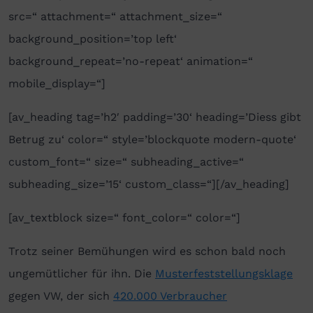
src=“ attachment=“ attachment_size=“
background_position=’top left‘
background_repeat=’no-repeat‘ animation=“
mobile_display=“]
[av_heading tag=’h2′ padding=’30‘ heading=’Diess gibt
Betrug zu‘ color=“ style=’blockquote modern-quote‘
custom_font=“ size=“ subheading_active=“
subheading_size=’15‘ custom_class=“][/av_heading]
[av_textblock size=“ font_color=“ color=“]
Trotz seiner Bemühungen wird es schon bald noch
ungemütlicher für ihn. Die
Musterfeststellungsklage
gegen VW, der sich
420.000 Verbraucher