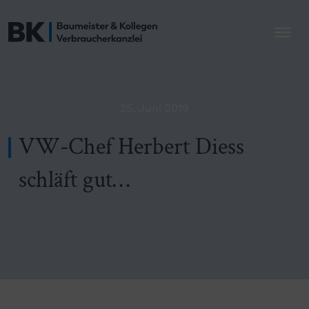
25. Juni 2019
VW-Chef Herbert Diess
schläft gut…