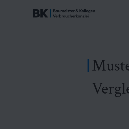
Muster
Vergl