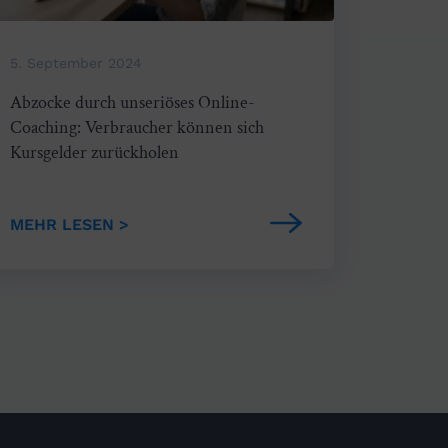
5. September 2024
Abzocke durch unseriöses Online-
Coaching: Verbraucher können sich
Kursgelder zurückholen
MEHR LESEN >