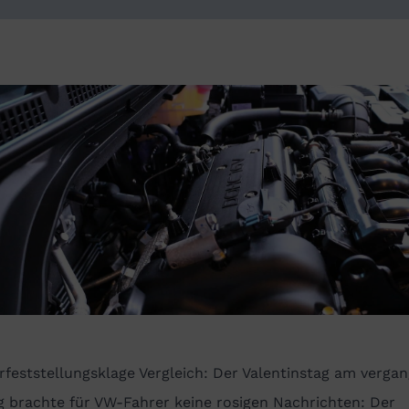
feststellungsklage Vergleich: Der Valentinstag am verga
g brachte für
VW-Fahrer
keine rosigen Nachrichten: Der