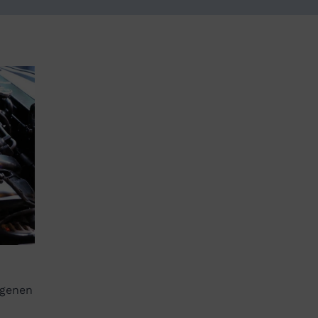
ngenen