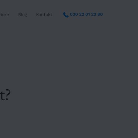
030 22 01 23 80
riere
Blog
Kontakt
t?