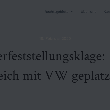
Rechtsgebiete
Über uns
Kar
18. Februar 2020
feststellungs­klage:
eich mit VW geplatz