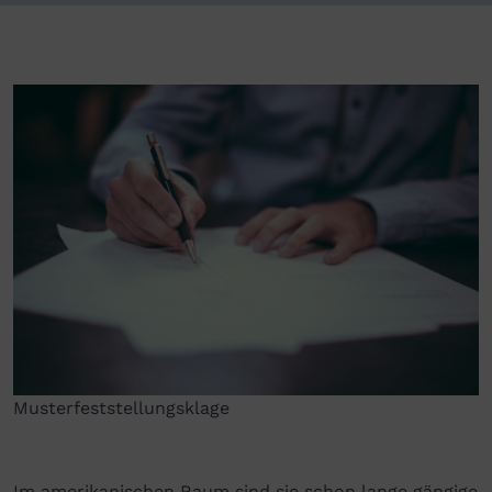
Musterfeststellungsklage
Im amerikanischen Raum sind sie schon lange gängige