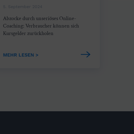
5. September 2024
Abzocke durch unseriöses Online-
Coaching: Verbraucher können sich
Kursgelder zurückholen
MEHR LESEN >