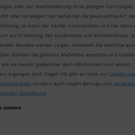
euges oder der Nachbesserung ihres jetzigen Fahrzeuges.
icht oder verweigert der Verkäufer die gewünschte Art de
rfüllung, so kann der Käufer zurücktreten und hat dann 
uch auf Erstattung des Kaufpreises und Schadenersatz. D
nden Monate werden zeigen, inwieweit die Gerichte auc
über Daimler die gleichen Maßstäbe ansetzen und Urteile
, wie sie bereist gegenüber dem VW-Konzern und seinen
ern ergangen sind. Gegen VW gibt es nicht nur
Urteile we
 Sachmangels
, sondern auch wegen Betrugs und
vorsätzli
widriger Schädigung.
e sichern