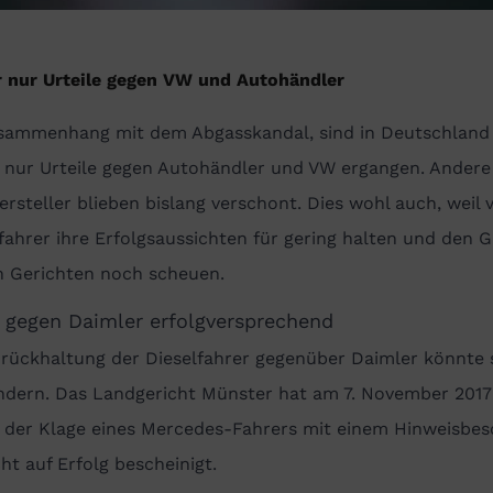
r nur Urteile gegen VW und Autohändler
sammenhang mit dem Abgasskandal, sind in Deutschland
r nur Urteile gegen Autohändler und VW ergangen. Andere
rsteller blieben bislang verschont. Dies wohl auch, weil v
fahrer ihre Erfolgsaussichten für gering halten und den 
n Gerichten noch scheuen.
 gegen Daimler erfolgversprechend
urückhaltung der Dieselfahrer gegenüber Daimler könnte 
ndern. Das Landgericht Münster hat am 7. November 2017
) der Klage eines Mercedes-Fahrers mit einem Hinweisbes
ht auf Erfolg bescheinigt.