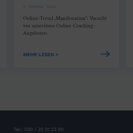
2. Oktober 2024
Online-Trend „Manifestation“: Vorsicht
vor unseriösen Online-Coaching-
Angeboten
MEHR LESEN >
Tel.: 030 / 22 01 23 80