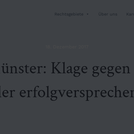
Rechtsgebiete
Über uns
Kar
18. Dezember 2017
nster: Klage gegen
er erfolgverspreche