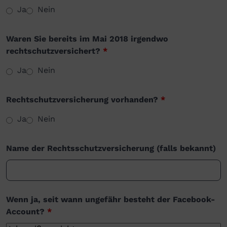
Ja
Nein
Waren Sie bereits im Mai 2018 irgendwo
rechtschutzversichert?
*
Ja
Nein
Rechtschutzversicherung vorhanden?
*
Ja
Nein
Name der Rechtsschutzversicherung (falls bekannt)
Wenn ja, seit wann ungefähr besteht der Facebook-
Account?
*