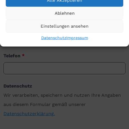
Alle Akzeptieren
Ablehnen
Einstellungen ansehen
E-Mail
*
Datenschutz
Impressum
Telefon
*
Datenschutz
Wir verarbeiten, speichern und nutzen Ihre Angaben
aus diesem Formular gemäß unserer
Datenschutzerklärung.