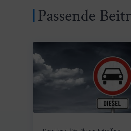
Passende Beit
Dieselskandal Verjährung: Betroffene