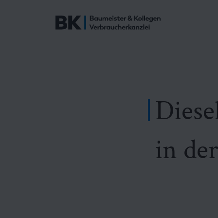
Diese
in de