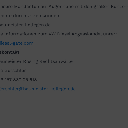
unsere Mandanten auf Augenhöhe mit den großen Konzer
Rechte durchsetzen können.
aumeister-kollegen.de
re Informationen zum VW Diesel Abgasskandal unter:
iesel-gate.com
ekontakt
aumeister Rosing Rechtsanwälte
ia Gerschler
49 157 830 25 618
gerschler@baumeister-kollegen.de