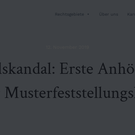
Rechtsgebiete
Über uns
Kar
12. November 2019
lskandal: Erste Anh
r Musterfeststellungs