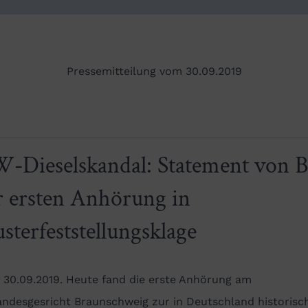
Pressemitteilung vom 30.09.2019
-Dieselskandal: Statement von 
r ersten Anhörung in
sterfeststellungsklage
, 30.09.2019. Heute fand die erste Anhörung am
andesgesricht Braunschweig zur in Deutschland historisc